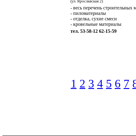
(ул. Ярославская 2)
- весь перечень строительных 
- пиломатериалы
- отделка, сухие смеси
- кровельные материалы
тел. 53-58-12 62-15-59
1
2
3
4
5
6
7