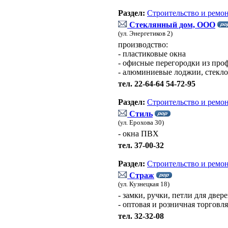
Раздел:
Строительство и ремо
Стеклянный дом, ООО
(ул. Энергетиков 2)
производство:
- пластиковые окна
- офисные перегородки из про
- алюминиевые лоджии, стекл
тел. 22-64-64 54-72-95
Раздел:
Строительство и ремо
Стиль
(ул. Ерохова 30)
- окна ПВХ
тел. 37-00-32
Раздел:
Строительство и ремо
Страж
(ул. Кузнецкая 18)
- замки, ручки, петли для двер
- оптовая и розничная торговля
тел. 32-32-08