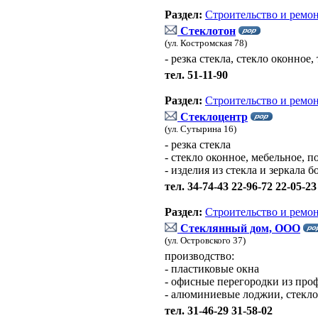
Раздел:
Строительство и ремо
Стеклотон
(ул. Костромская 78)
- резка стекла, стекло оконное
тел. 51-11-90
Раздел:
Строительство и ремо
Стеклоцентр
(ул. Сутырина 16)
- резка стекла
- стекло оконное, мебельное, п
- изделия из стекла и зеркала 
тел. 34-74-43 22-96-72 22-05-23
Раздел:
Строительство и ремо
Стеклянный дом, ООО
(ул. Островского 37)
производство:
- пластиковые окна
- офисные перегородки из про
- алюминиевые лоджии, стекл
тел. 31-46-29 31-58-02