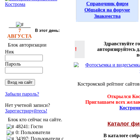
Справочник фирм
Общайся на форуме
Знакомства
7
В этот день:
АВГУСТА
Здравствуйте г
Блок авторизации
!
авторизируйтесь 
Ник
в
Пароль
Костромской рейтинг сайтов
Забыли пароль?
Открылся Кос
Приглашаем всех желаю
Нет учетной записи?
Костром
Зарегистрируйтесь!
Блок кто сейчас на сайте.
Каталог ф
48241: Гости
0: Пользователи
В каталоге соб
34397: Пользователи с