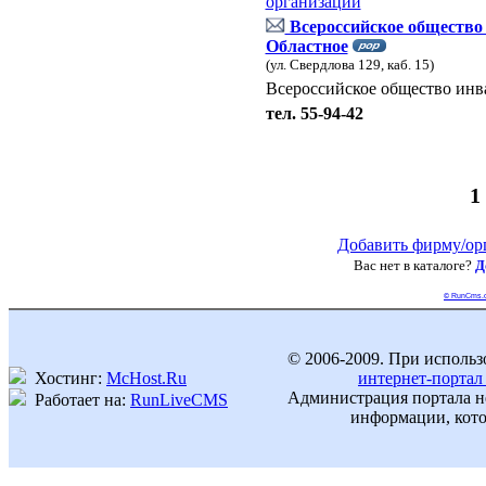
организации
Всероссийское общество
Областное
(ул. Свердлова 129, каб. 15)
Всероссийское общество инв
тел. 55-94-42
1
Добавить фирму/ор
Вас нет в каталоге?
Д
© RunCms.
© 2006-2009. При использ
Хостинг:
McHost.Ru
интернет-портал
Администрация портала не
Работает на:
RunLiveCMS
информации, кото