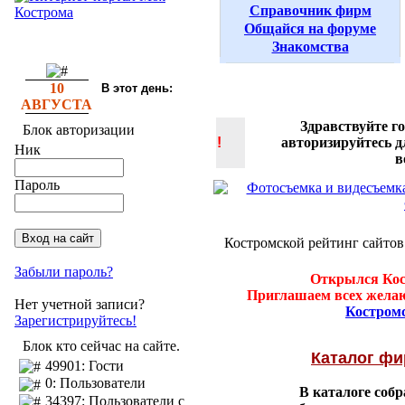
Справочник фирм
Общайся на форуме
Знакомства
10
В этот день:
АВГУСТА
Здравствуйте г
Блок авторизации
!
авторизируйтесь 
Ник
в
Пароль
Костромской рейтинг сайтов
Забыли пароль?
Открылся Кос
Приглашаем всех желаю
Нет учетной записи?
Костром
Зарегистрируйтесь!
Блок кто сейчас на сайте.
Каталог ф
49901: Гости
0: Пользователи
В каталоге соб
34397: Пользователи с