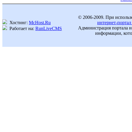
© RunCms.
© 2006-2009. При использ
Хостинг:
McHost.Ru
интернет-портал
Администрация портала не
Работает на:
RunLiveCMS
информации, кото