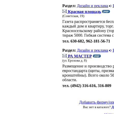
Раздел:
Дизайн и реклама
Красная площадь
(Советская, 19)
Газета распространяется бес
каждый дом и квартиру, торг.
Красносельскому району (торг
тираж 5000. Гибкая система с
тел. 630-682, 962-181-56-71
Раздел:
Дизайн и реклама
РА МАСТЕР
(ул. Ерохова д. 8)
Размещение и производство 
евростандарта (щиты, призма
кронштейны). Всего около 50
области.
тел. (4942) 316-616, 316-809
Добавить фирму/ор
Вас нет в каталоге?
Д