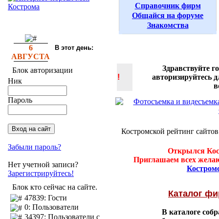
Справочник фирм
Общайся на форуме
Знакомства
6
В этот день:
АВГУСТА
Здравствуйте г
Блок авторизации
!
авторизируйтесь 
Ник
в
Пароль
Костромской рейтинг сайтов
Забыли пароль?
Открылся Кос
Приглашаем всех желаю
Нет учетной записи?
Костром
Зарегистрируйтесь!
Блок кто сейчас на сайте.
Каталог ф
47839: Гости
0: Пользователи
В каталоге соб
34397: Пользователи с