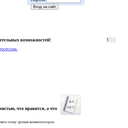
ительных возможностей!
!
истью, что нравится, а что
лять точку зрения комментаторов.