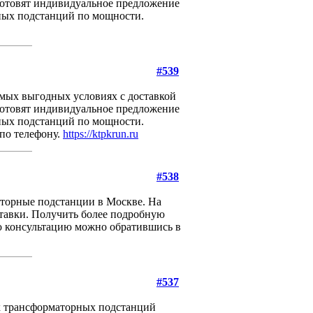
готовят индивидуальное предложение
рных подстанций по мощности.
#539
мых выгодных условиях с доставкой
готовят индивидуальное предложение
рных подстанций по мощности.
по телефону.
https://ktpkrun.ru
#538
орные подстанции в Москве. На
ставки. Получить более подробную
 консультацию можно обратившись в
#537
х трансформаторных подстанций