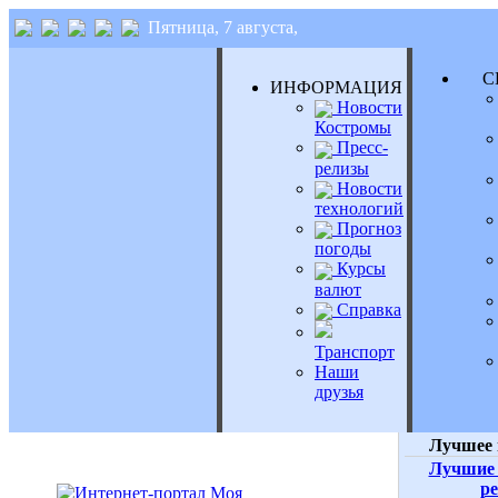
Пятница, 7 августа,
СЕ
ИНФОРМАЦИЯ
Новости
Костромы
Пресс-
релизы
Новости
технологий
Прогноз
погоды
Курсы
валют
Справка
Транспорт
Наши
друзья
Лучшее 
Лучшие 
р