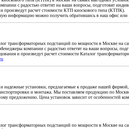
мпании с радостью ответят на ваши вопросы, подготовят индив
 и произведут расчет стоимости КТП киоскового типа (КТПК).
ную информацию можно получить обратившись в наш офис или 
лог трансформаторных подстанций по мощности в Москве на са
 Менеджеры компании с радостью ответят на ваши вопросы, под
удования и произведут расчет стоимости Каталог трансформато
ru
и надежные установки, предлагаемые к продаже нашей фирмой,
ранспортировки и монтажа. Мы поставляем продукцию по Москв
ому предложению. Цена установок зависит от особенностей ко
лог трансформаторных подстанций по мощности в Москве на са