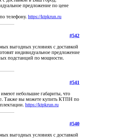
идуальное предложение по цене
по телефону.
https://ktpkrun.ru
#542
мых выгодных условиях с доставкой
готовят индивидуальное предложение
рных подстанций по мощности.
#541
 имеют небольшие габариты, что
е. Также вы можете купить КТПН по
мплектации.
https://ktpkrun.ru
#540
мых выгодных условиях с доставкой