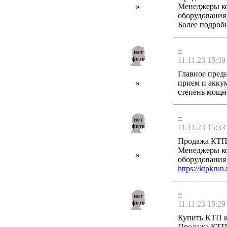
»
Менеджеры ко
оборудования
Более подроб
::
11.11.23 15:39
Главное пред
»
прием и акку
степень мощно
::
11.11.23 15:33
Продажа КТП 
Менеджеры ко
»
оборудования
https://ktpkrun.
::
11.11.23 15:29
Купить КТП к
Продажа КТП 