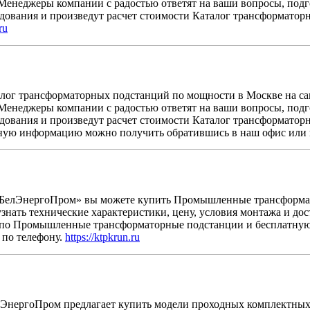
 Менеджеры компании с радостью ответят на ваши вопросы, под
удования и произведут расчет стоимости Каталог трансформато
ru
лог трансформаторных подстанций по мощности в Москве на са
 Менеджеры компании с радостью ответят на ваши вопросы, под
удования и произведут расчет стоимости Каталог трансформато
ную информацию можно получить обратившись в наш офис или 
БелЭнергоПром» вы можете купить Промышленные трансформат
знать технические характеристики, цену, условия монтажа и до
о Промышленные трансформаторные подстанции и бесплатную
 по телефону.
https://ktpkrun.ru
ЭнергоПром предлагает купить модели проходных комплектны