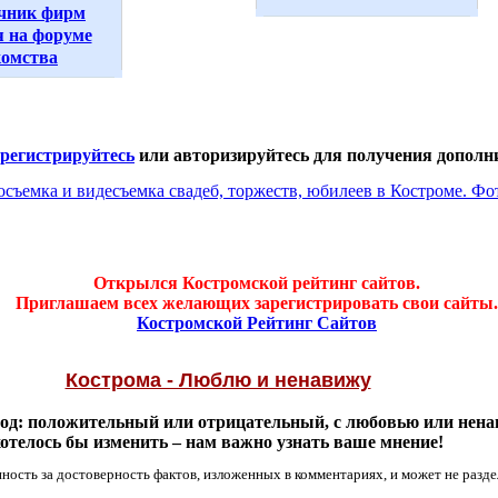
чник фирм
 на форуме
комства
арегистрируйтесь
или авторизируйтесь для получения дополн
Открылся Костромской рейтинг сайтов.
Приглашаем всех желающих зарегистрировать свои сайты.
Костромской Рейтинг Сайтов
Кострома - Люблю и ненавижу
од: положительный или отрицательный, с любовью или ненав
хотелось бы изменить – нам важно узнать ваше мнение!
ность за достоверность фактов, изложенных в комментариях, и может не разде