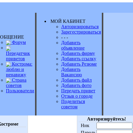
МОЙ КАБИНЕТ
Авторизироваться
Зарегестрироваться
БЩЕНИЕ
- - -
Форум
Добавить
объявление
Передатчик
Добавить фирму
приветов
Добавить ссылку
Кострома:
Добавить Резюме
люблю и
Добавить
ненавижу
Вакансию
Страна
Добавить файл
Добавить фото
советов
Передать привет
Пользователи
Отзыв о городе
Поделиться
советом
Авторизируйтесь!
Костроме
Ник
Пароль