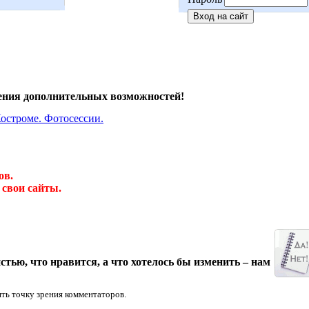
ения дополнительных возможностей!
ов.
свои сайты.
ью, что нравится, а что хотелось бы изменить – нам
ять точку зрения комментаторов.