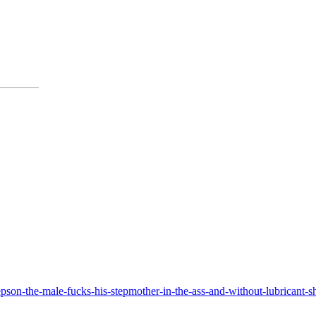
pson-the-male-fucks-his-stepmother-in-the-ass-and-without-lubricant-