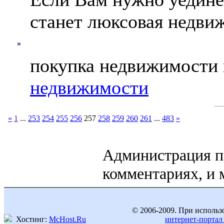
станет люксовая недви
»
покупка недвижимости 
недвижимости
«
1
...
253
254
255
256
257
258
259
260
261
...
483
»
Администрация по
комментариях, и 
© 2006-2009. При использ
Хостинг:
McHost.Ru
интернет-портал