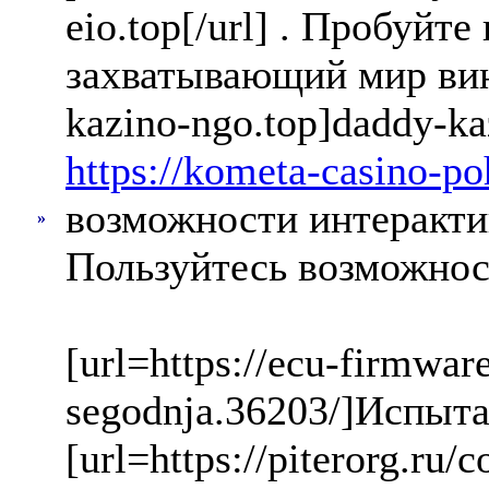
eio.top[/url] . Пробуйт
захватывающий мир винт
kazino-ngo.top]daddy-ka
https://kometa-casino-po
возможности интерактивн
»
Пользуйтесь возможнос
[url=https://ecu-firmware
segodnja.36203/]Испыта
[url=https://piterorg.r