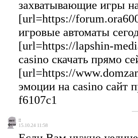
захватывающие игры на 
[url=https://forum.ora
игровые автоматы сегод
[url=https://lapshin-me
casino скачать прямо сей
[url=https://www.domzam
эмоции на casino сайт п
f6107c1
::
15.10.24 11:58
Если Вам нужно уедине