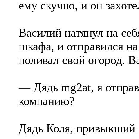
ему скучно, и он захот
Василий натянул на себ
шкафа, и отправился на
поливал свой огород. В
— Дядь mg2at, я отправ
компанию?
Дядь Коля, привыкший к