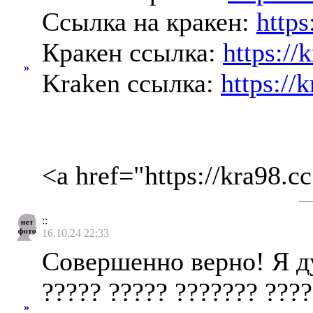
Ссылка на кракен:
https
Кракен ссылка:
https://
»
Kraken ссылка:
https://
<a href="https://kra98.
::
16.10.24 22:33
Совершенно верно! Я ду
????? ????? ??????? ????
»