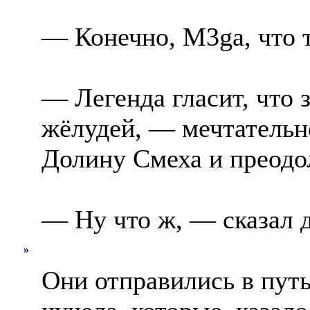
— Конечно, M3ga, что 
— Легенда гласит, что 
жёлудей, — мечтательн
Долину Смеха и преодо
— Ну что ж, — сказал д
»
Они отправились в путь