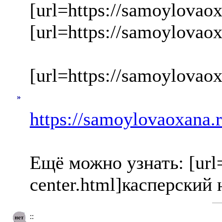
[url=https://samoylovao
[url=https://samoylovao
[url=https://samoylovaox
»
https://samoylovaoxana.ru
Ещё можно узнать: [url=h
center.html]касперский 
::