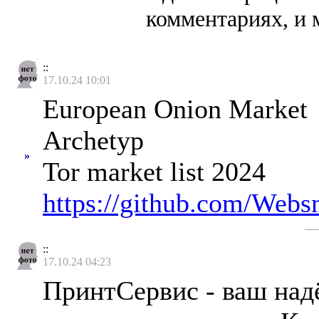
комментариях, и 
::
17.10.24 10:01
European Onion Market
Archetyp
»
Tor market list 2024
https://github.com/Web
::
17.10.24 04:23
ПринтСервис - ваш над