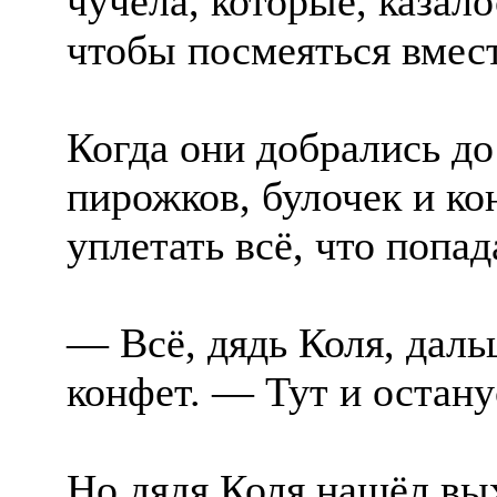
чучела, которые, казал
чтобы посмеяться вмес
Когда они добрались до
пирожков, булочек и ко
уплетать всё, что попад
— Всё, дядь Коля, даль
конфет. — Тут и остану
Но дядя Коля нашёл вых