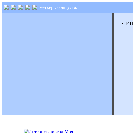
Четверг, 6 августа,
И