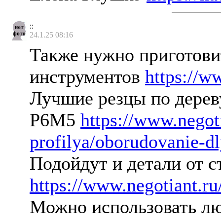
::
24.1.25 08:16
Также нужно приготовит
инструментов
https://w
Лучшие резцы по дереву
Р6М5
https://www.negot
profilya/oborudovanie-dl
Подойдут и детали от 
https://www.negotiant.r
Можно использовать лю