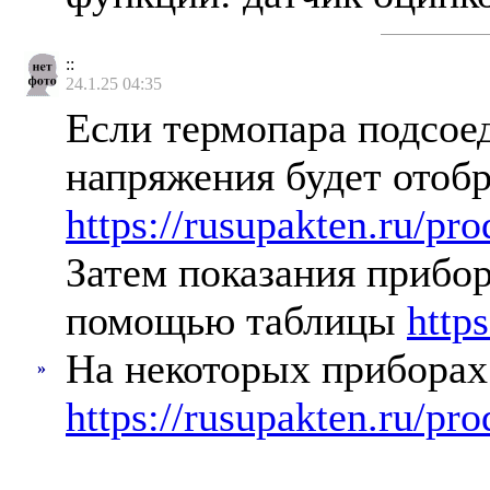
::
24.1.25 04:35
Если термопара подсоед
напряжения будет отоб
https://rusupakten.ru/pro
Затем показания прибор
помощью таблицы
http
На некоторых приборах
»
https://rusupakten.ru/p