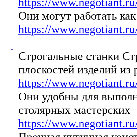
https://www.negotiant.ru
Они могут работать как
https://www.negotiant.r
»
Строгальные станки Ст
плоскостей изделий из 
https://www.negotiant.ru
Они удобны для выполн
столярных мастерских
https://www.negotiant.r
Прочная чугунная конст