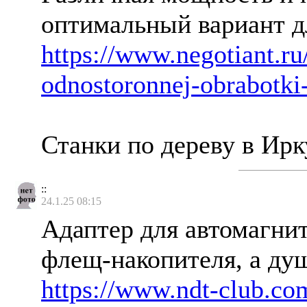
оптимальный вариант д
https://www.negotiant.ru
odnostoronnej-obrabotk
Станки по дереву в Ир
::
24.1.25 08:15
Адаптер для автомагнит
флещ-накопителя, а душ
https://www.ndt-club.co