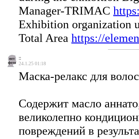
Manager-TRIMAC
https
Exhibition organization 
Total Area
https://elemen
::
24.1.25 01:18
Маска-релакс для воло
Содержит масло аннато
великолепно кондициони
повреждений в результ