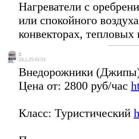
Нагреватели с оребрен
или спокойного воздух
конвекторах, тепловых
::
24.1.25 01:51
Внедорожники (Джипы) 
Цена от: 2800 руб/час
h
Класс: Туристический
h