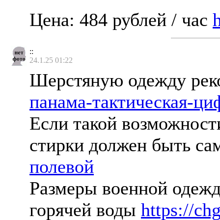
Цена: 484 рублей / час
::
24.1.25 01:22
Шерстяную одежду реко
панама-тактическая-ц
Если такой возможност
стирки должен быть 
полевой
Размеры военной одежд
горячей воды
https://c