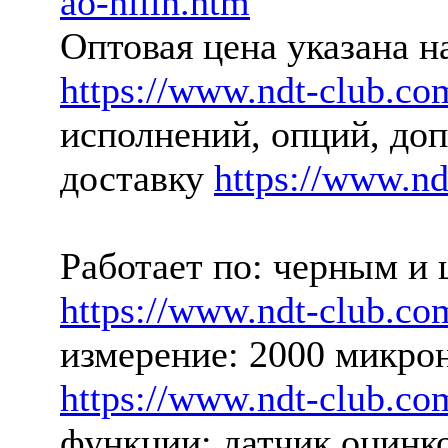
ao-niiin.htm
Оптовая цена указана н
https://www.ndt-club.co
исполнений, опций, доп
доставку
https://www.n
Работает по: черным и
https://www.ndt-club.co
измерение: 2000 микро
https://www.ndt-club.co
функции: датчик оцинк