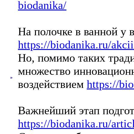
biodanika/
На полочке в ванной у 
https://biodanika.ru/akci
Но, помимо таких трад
множество инновационн
»
воздействием
https://bi
Важнейший этап подго
https://biodanika.ru/arti