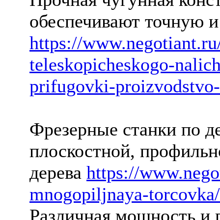
обеспечивают точную и
https://www.negotiant.ru
teleskopicheskogo-nalich
prifugovki-proizvodstvo-
Фрезерные станки по д
плоскостной, профильн
дерева
https://www.nego
mnogopiljnaya-torcovka/
Различная мощность и 