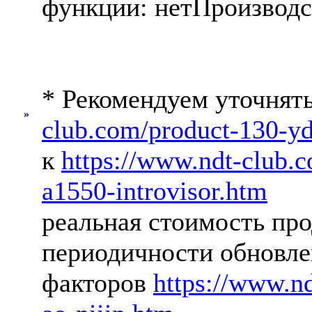
функции: нетПроизводст
* Рекомендуем уточнят
»
club.com/product-130-yd
к
https://www.ndt-club.
a1550-introvisor.htm
реальная стоимость про
периодичности обновлен
факторов
https://www.n