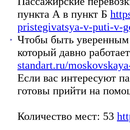
Пассажирские перевозк
пункта А в пункт Б
http
pristegivatsya-v-puti-v-
Чтобы быть уверенным в
»
который давно работае
standart.ru/moskovskaya
Если вас интересуют п
готовы прийти на пом
Количество мест: 53
ht