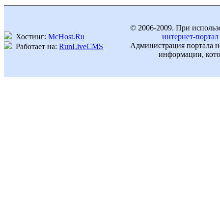
© 2006-2009. При использ
Хостинг:
McHost.Ru
интернет-портал
Администрация портала не
Работает на:
RunLiveCMS
информации, кото