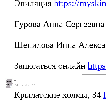
Эпиляция
https://myskin
Гурова Анна Сергеевн
Шепилова Инна Алекс
Записаться онлайн
http
::
24.1.25 08:27
Крылатские холмы, 34