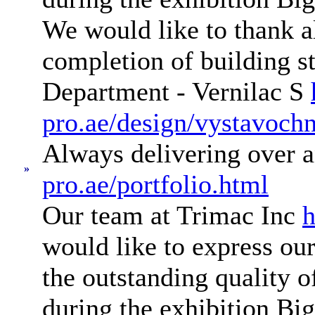
We would like to thank al
completion of building 
Department - Vernilac S
pro.ae/design/vystavoch
Always delivering over 
»
pro.ae/portfolio.html
Our team at Trimac Inc
h
would like to express our
the outstanding quality 
during the exhibition B