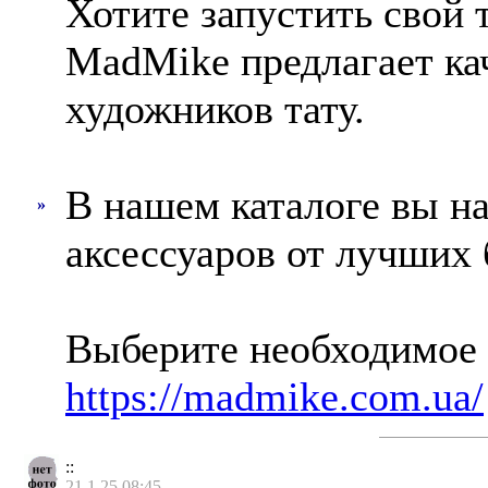
Хотите запустить свой т
MadMike предлагает ка
художников тату.
В нашем каталоге вы на
»
аксессуаров от лучших 
Выберите необходимое 
https://madmike.com.ua/
::
21.1.25 08:45