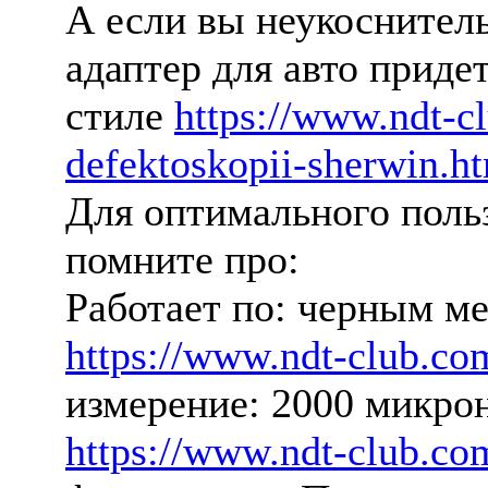
А если вы неукоснитель
адаптер для авто приде
стиле
https://www.ndt-c
defektoskopii-sherwin.h
Для оптимального поль
помните про:
Работает по: черным м
https://www.ndt-club.co
измерение: 2000 микро
https://www.ndt-club.co