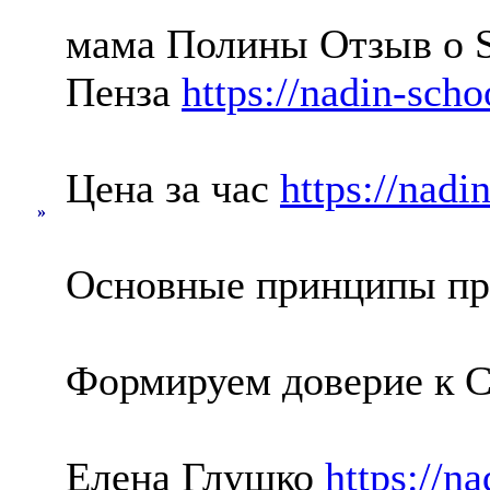
мама Полины Отзыв о S
Пенза
https://nadin-scho
Цена за час
https://nadi
»
Основные принципы п
Формируем доверие к
Елена Глушко
https://na