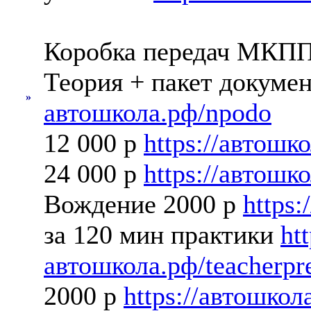
Коробка передач МКП
Теория + пакет докумен
»
автошкола.рф/npodo
12 000 р
https://автошк
24 000 р
https://автошк
Вождение 2000 р
https:
за 120 мин практики
htt
автошкола.рф/teacherpr
2000 р
https://автошкол