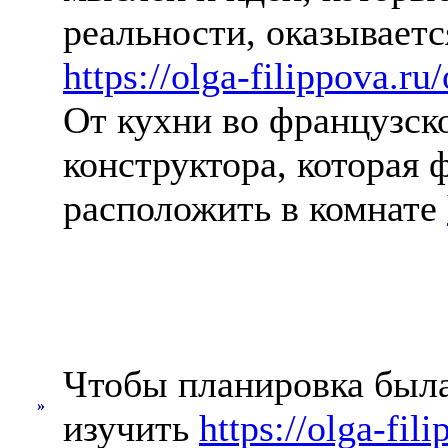
реальности, оказывает
https://olga-filippova.ru/
От кухни во французск
конструктора, которая
расположить в комнате
Чтобы планировка была
»
изучить
https://olga-fil