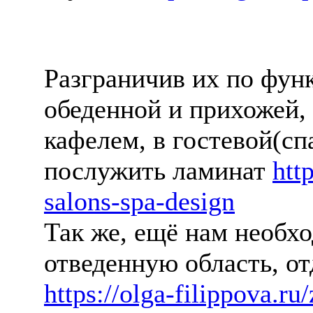
Разграничив их по фун
обеденной и прихожей,
кафелем, в гостевой(с
послужить ламинат
htt
salons-spa-design
Так же, ещё нам необх
отведенную область, о
https://olga-filippova.ru