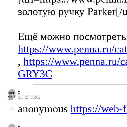
золотую ручку Parker[/u
Ещё можно посмотреть
https://www.penna.ru/ca
,
https://www.penna.ru/c
GRY3C
::
3.3.25 06:02
anonymous
https://web-
»
::