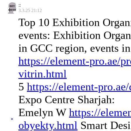
::
3.3.25 21:12
Top 10 Exhibition Organ
events: Exhibition Organ
in GCC region, events i
https://element-pro.ae/p
vitrin.html
5
https://element-pro.ae
Expo Centre Sharjah:
Emelyn W
https://eleme
»
obyekty.html
Smart Desi