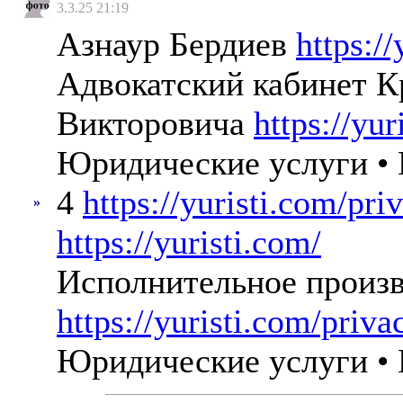
3.3.25 21:19
Азнаур Бердиев
https://
Адвокатский кабинет К
Викторовича
https://yu
Юридические услуги • 
4
https://yuristi.com/pri
»
https://yuristi.com/
Исполнительное произ
https://yuristi.com/priva
Юридические услуги • 