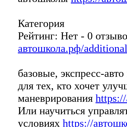
Категория
Рейтинг: Нет - 0 отзыв
автошкола.рф/additional
базовые, экспресс-авто
для тех, кто хочет улу
маневрирования
https:
Или научиться управля
условиях
https://автош