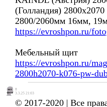
(Голландия) 2800х2070
2800/2060мм 16мм, 19
https://evroshpon.ru/fot
Мебельный щит
https://evroshpon.ru/mag
2800h2070-k076-pw-dub-
::
3.3.25 21:03
© 2017-2020 | Все пра