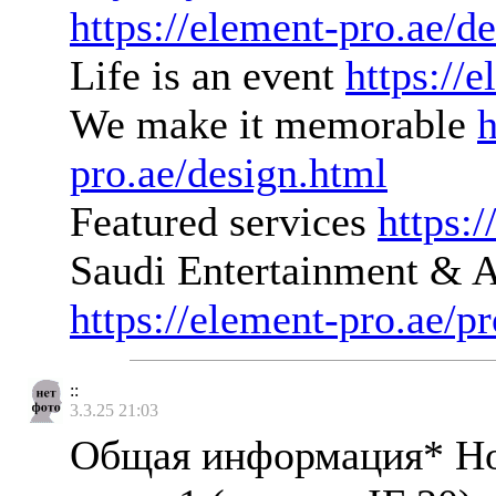
https://element-pro.ae/d
Life is an event
https://
We make it memorable
h
pro.ae/design.html
Featured services
https:
Saudi Entertainment &
https://element-pro.ae/p
::
3.3.25 21:03
Общая информация* Но