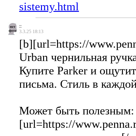
sistemy.html
::
3.3.25 18:13
[b][url=https://www.penn
Urban чернильная ручка[
Купите Parker и ощути
письма. Стиль в каждой
Может быть полезным:
[url=https://www.penna.