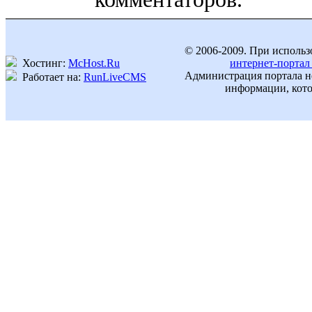
© 2006-2009. При использ
Хостинг:
McHost.Ru
интернет-портал
Администрация портала не
Работает на:
RunLiveCMS
информации, кото