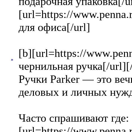
подарочная упаковка[/u
[url=https://www.penna.r
для офиса[/url]
[b][url=https://www.pen
»
чернильная ручка[/url][
Ручки Parker — это веч
деловых и личных нужд
Часто спрашивают где:
[url=https://www.penna.