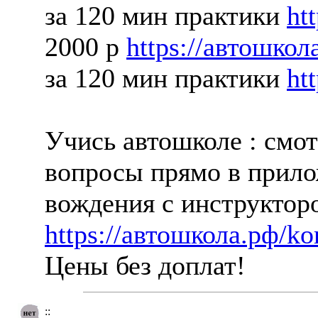
за 120 мин практики
ht
2000 р
https://автошкола
за 120 мин практики
ht
Учись автошколе : смот
вопросы прямо в прило
вождения с инструктор
https://автошкола.рф/ko
Цены без доплат!
::