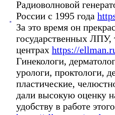
Радиоволновой генерат
России с 1995 года
http
»
За это время он прекра
государственных ЛПУ, 
центрах
https://ellman.r
Гинекологи, дерматолог
урологи, проктологи, д
пластические, челюстн
дали высокую оценку н
удобству в работе этого