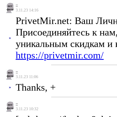
::
3.11.23 14:16
PrivetMir.net: Ваш Ли
Присоединяйтесь к нам,
»
уникальным скидкам и 
https://privetmir.com/
::
3.11.23 11:06
Thanks, +
»
::
3.11.23 10:32