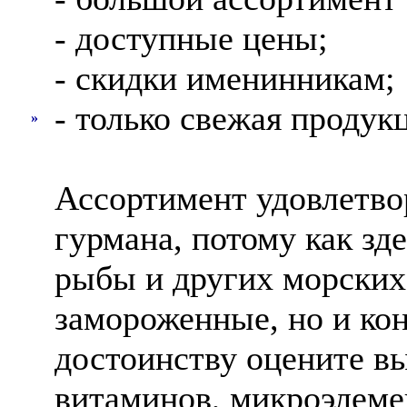
- доступные цены;
- скидки именинникам;
- только свежая продук
»
Ассортимент удовлетво
гурмана, потому как зд
рыбы и других морских 
замороженные, но и ко
достоинству оцените в
витаминов, микроэлеме