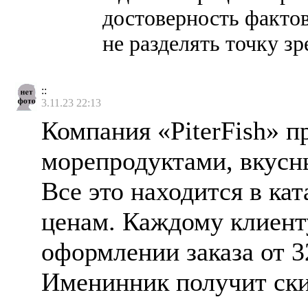
достоверность фактов
не разделять точку з
::
3.11.23 22:13
Компания «PiterFish» 
морепродуктами, вкусн
Все это находится в ка
ценам. Каждому клиенту
оформлении заказа от 3
Именинник получит скид