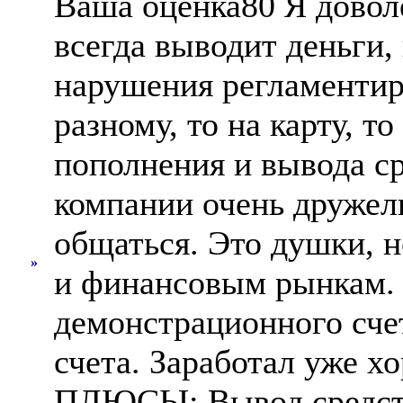
Ваша оценка80 Я доволе
всегда выводит деньги,
нарушения регламенти
разному, то на карту, т
пополнения и вывода ср
компании очень дружел
общаться. Это душки, н
»
и финансовым рынкам. Я
демонстрационного сче
счета. Заработал уже х
ПЛЮСЫ: Вывод средств 