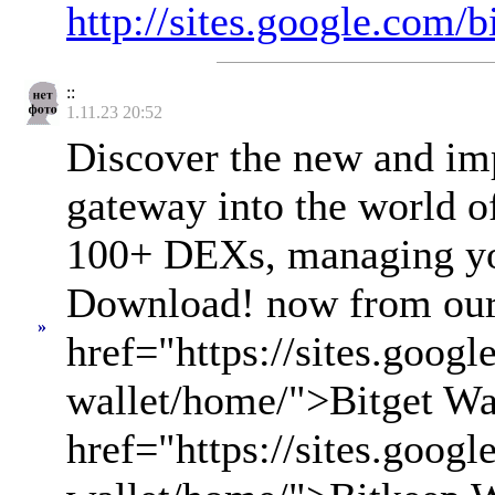
http://sites.google.com/
::
1.11.23 20:52
Discover the new and imp
gateway into the world o
100+ DEXs, managing you
Download! now from our 
»
href="https://sites.goog
wallet/home/">Bitget Wal
href="https://sites.goog