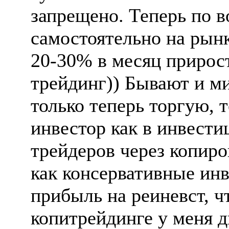
запрещено. Теперь по в
самостоятельно на рынк
20-30% в месяц прироста
трейдинг)) Бывают и ми
только теперь торгую, 
инвестор как в инвести
трейдеров через копир
как консервативные инв
прибыль на реиневст, ч
копитрейдинге у меня д