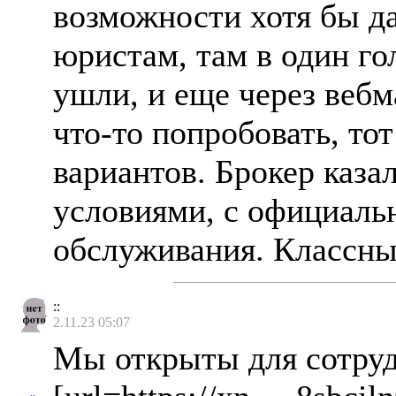
возможности хотя бы да
юристам, там в один го
ушли, и еще через веб
что-то попробовать, тот
вариантов. Брокер каз
условиями, с официаль
обслуживания. Классный
::
2.11.23 05:07
Мы открыты для сотруд