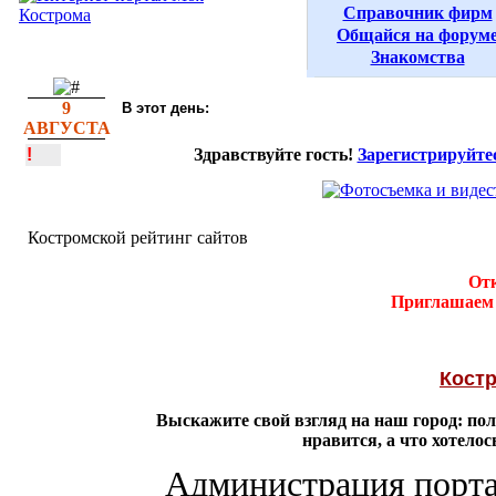
Справочник фирм
Общайся на форум
Знакомства
9
В этот день:
АВГУСТА
!
Здравствуйте гость!
Зарегистрируйте
Костромской рейтинг сайтов
Отк
Приглашаем 
Костр
Выскажите свой взгляд на наш город: по
нравится, а что хотело
Администрация портал