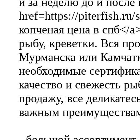
и за неделю до и после
href=https://piterfish.r
копченая цена в спб</a>
рыбу, креветки. Вся пр
Мурманска или Камчатк
необходимые сертифика
качество и свежесть ры
продажу, все деликатес
важным преимуществам 
- большой ассортимент