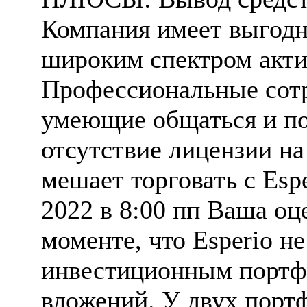
Компания имеет выгодны
широким спектром акти
Профессиональные сотр
умеющие общаться и п
отсутствие лицензии на 
мешает торговать с Esp
2022 в 8:00 пп Ваша оц
моменте, что Esperio н
инвестиционным портфе
вложений. У двух порт