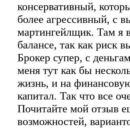
консервативный, котор
более агрессивный, с в
мартингейлщик. Там я 
балансе, так как риск в
Брокер супер, с деньга
меня тут как бы нескол
жизнь, и на финансову
капитал. Так что все о
Почитайте мой отзыв е
возможностей, варианто