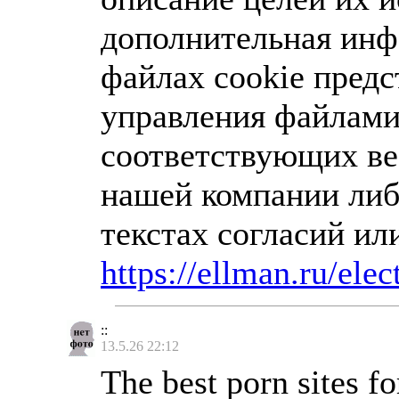
дополнительная инф
файлах cookie предс
управления файлами
соответствующих веб
нашей компании либ
текстах согласий ил
https://ellman.ru/elec
::
13.5.26 22:12
The best porn sites f