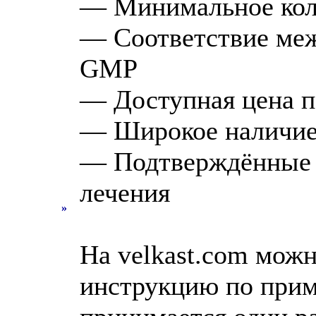
— Минимальное кол
— Соответствие ме
GMP
— Доступная цена п
— Широкое наличие 
— Подтверждённые 
лечения
»
На velkast.com мож
инструкцию по прим