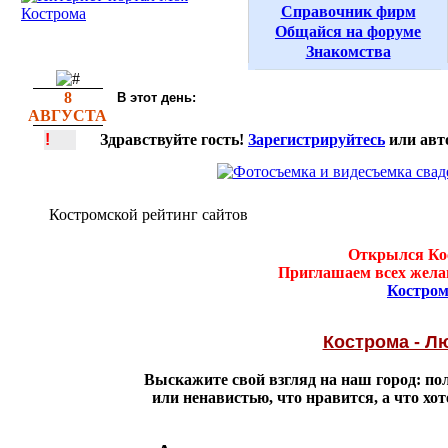
Справочник фирм
Общайся на форуме
Знакомства
8
В этот день:
АВГУСТА
!
Здравствуйте гость!
Зарегистрируйтесь
или авт
Костромской рейтинг сайтов
Открылся Кос
Приглашаем всех жела
Костром
Кострома - Л
Выскажите свой взгляд на наш город: п
или ненавистью, что нравится, а что хо