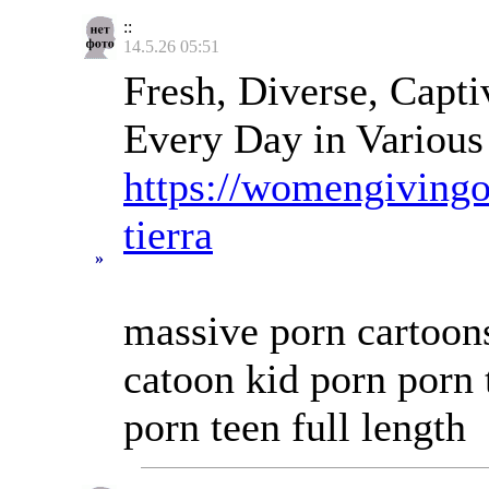
::
14.5.26 05:51
Fresh, Diverse, Capti
Every Day in Various
https://womengivingo
tierra
»
massive porn cartoons
catoon kid porn porn
porn teen full length