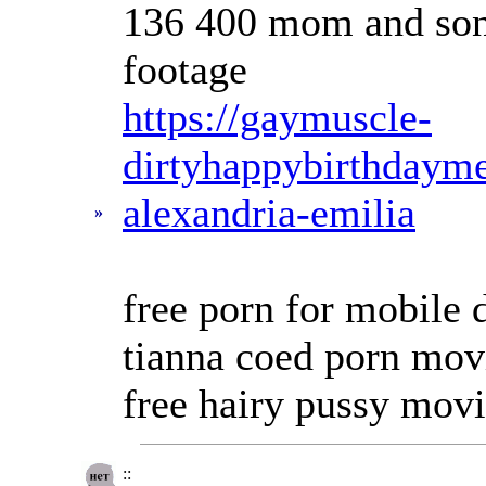
136 400 mom and son 
footage
https://gaymuscle-
dirtyhappybirthdaym
alexandria-emilia
»
free porn for mobile 
tianna coed porn mov
free hairy pussy mov
::