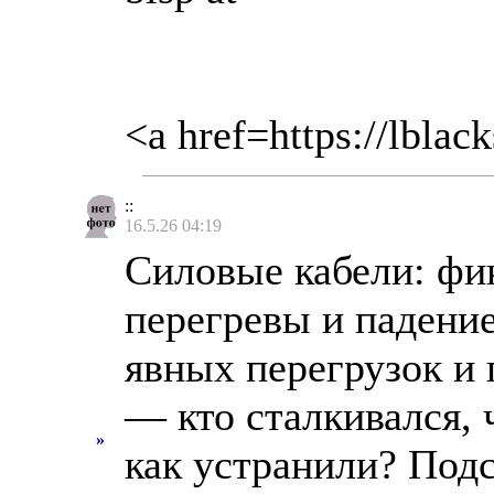
<a href=https://lblac
::
16.5.26 04:19
Силовые кабели: фи
перегревы и падение
явных перегрузок и 
— кто сталкивался, 
»
как устранили? Под