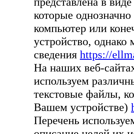
представлена в вид
которые однозначн
компьютер или коне
устройство, однако 
сведения
https://ellm
На наших веб-сайта
используем различн
текстовые файлы, к
Вашем устройстве)
Перечень используе
описание целей их и