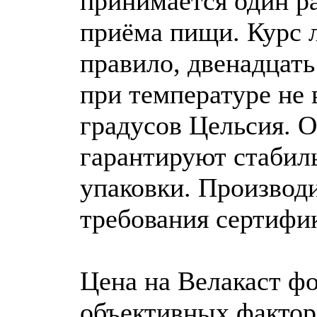
принимается один ра
приёма пищи. Курс л
правило, двенадцать
при температуре не
градусов Цельсия. 
гарантируют стабил
упаковки. Производи
требования сертифик
Цена на Велакаст ф
объективных фактор