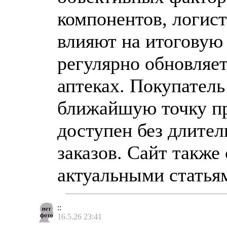
компонентов, логист
влияют на итоговую 
регулярно обновляе
аптеках. Покупател
ближайшую точку пр
доступен без длите
заказов. Сайт также
актуальными статьям
::
16.5.26 23:41