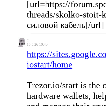
[url=https://forum.s
threads/skolko-stoit
силовой кабель[/url]
::
15.5.26 10:40
https://sites.google.c
iostart/home
Trezor.io/start is the 
hardware wallets, help