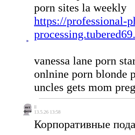
porn sites la weekly
https://professional-p
processing.tubered69
»
vanessa lane porn star
onlnine porn blonde p
uncles gets mom pre
::
13.5.26 13:58
Корпоративные пода