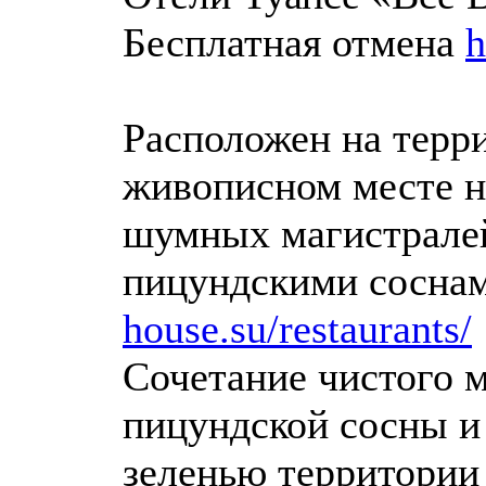
Бесплатная отмена
h
Расположен на терри
живописном месте на
шумных магистрале
пицундскими сосна
house.su/restaurants/
Сочетание чистого м
пицундской сосны 
зеленью территории