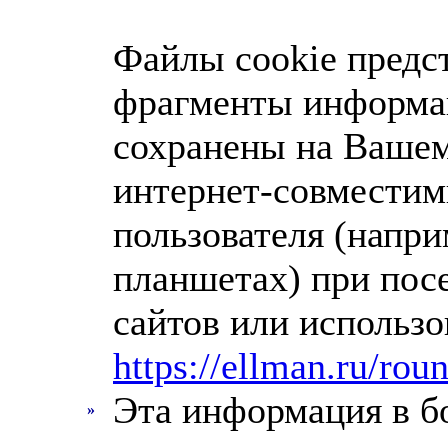
Файлы cookie предс
фрагменты информац
сохранены на Вашем
интернет-совместим
пользователя (напри
планшетах) при пос
сайтов или использ
https://ellman.ru/rou
Эта информация в б
»