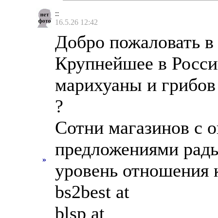
::
16.5.26 12:42
Добро пожаловать в 
Крупнейшее в Росси
марихуаны и грибов
?
Сотни магазинов с 
предложениями рады
»
уровень отношения к
bs2best at
blsp at