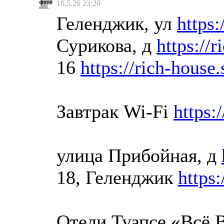
16.5.26 23:20
Геленджик, ул
https:
Сурикова, д
https://
16
https://rich-house.
Завтрак Wi-Fi
https:
улица Прибойная, д
18, Геленджик
https:
Отели Туапсе «Всё 