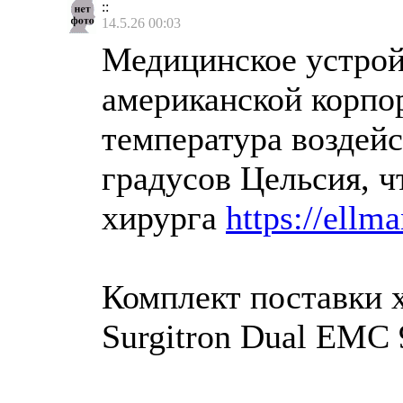
::
14.5.26 00:03
Медицинское устрой
американской корпо
температура воздейс
градусов Цельсия, ч
хирурга
https://ellm
Комплект поставки 
Surgitron Dual EMC