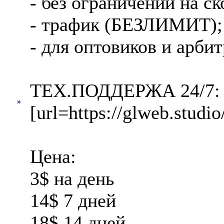
- без ограничений на ск
- трафик (БЕЗЛИМИТ);
- для оптовиков и арби
ТЕХ.ПОДДЕРЖА 24/7: Отв
»
[url=https://glweb.studi
Цена:
3$ на день
14$ 7 дней
18$ 14 дней