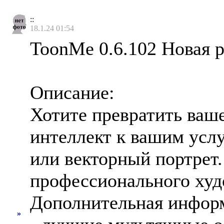
::
18.1.24 01:54
ToonMe 0.6.102 Новая р
Описание:
Хотите превратить ваш
интеллект к вашим усл
или векторный портрет.
профессионального худ
Дополнительная инфор
»