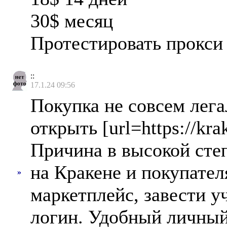
30$ месяц
Протестировать прокси
::
17.1.24 09:56
Покупка не совсем лега
открыть [url=https://kr
Причина в высокой сте
на Кракене и покупател
»
маркетплейс, завести у
логин. Удобный личный