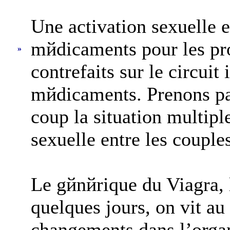
Une activation sexuelle e
mйdicaments pour les prob
»
contrefaits sur le circui
mйdicaments. Prenons par 
coup la situation multip
sexuelle entre les couple
Le gйnйrique du Viagra, l
quelques jours, on vit a
changements dans l’organ