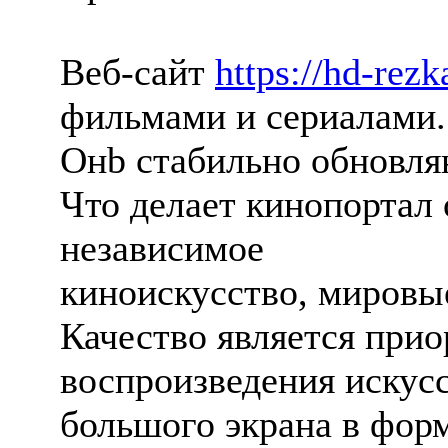
Веб-сайт
https://hd-rezk
фильмами и сериалами.
Онb стабильно обновляю
Что делает кинопортал
независимое
киноискусство, мировые
Качество является при
воспроизведения искус
большого экрана в фор