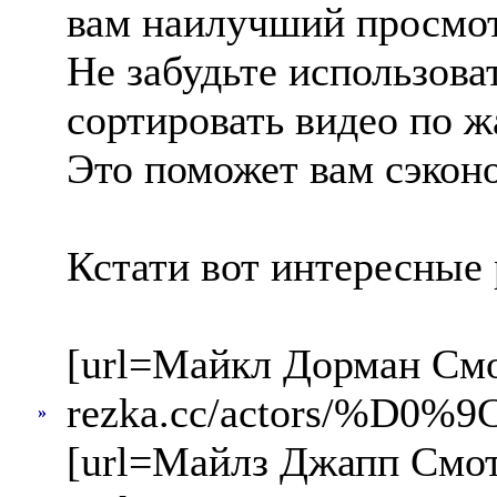
вам наилучший просмотр
Не забудьте использова
сортировать видео по ж
Это поможет вам сэконо
Кстати вот интересные 
[url=Майкл Дорман Смот
rezka.cc/actors/
»
[url=Майлз Джапп Смотр