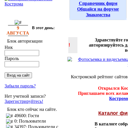
Справочник фирм
Общайся на форуме
Знакомства
9
В этот день:
АВГУСТА
Здравствуйте г
Блок авторизации
!
авторизируйтесь 
Ник
в
Пароль
Костромской рейтинг сайтов
Забыли пароль?
Открылся Кос
Приглашаем всех желаю
Нет учетной записи?
Костром
Зарегистрируйтесь!
Блок кто сейчас на сайте.
Каталог ф
49600: Гости
0: Пользователи
В каталоге соб
34397: Пользователи с