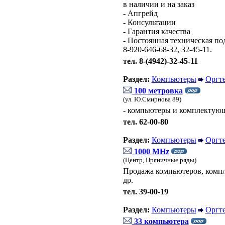
в наличии и на заказ
- Апгрейд
- Консультации
- Гарантия качества
- Постоянная техническая под
8-920-646-68-32, 32-45-11.
тел. 8-(4942)-32-45-11
Раздел:
Компьютеры
Оргт
100 метровка
(ул. Ю.Смирнова 89)
- компьютеры и комплектую
тел. 62-00-80
Раздел:
Компьютеры
Оргт
1000 MHz
(Центр, Пряничные ряды)
Продажа компьютеров, компл
др.
тел. 39-00-19
Раздел:
Компьютеры
Оргт
33 компьютера