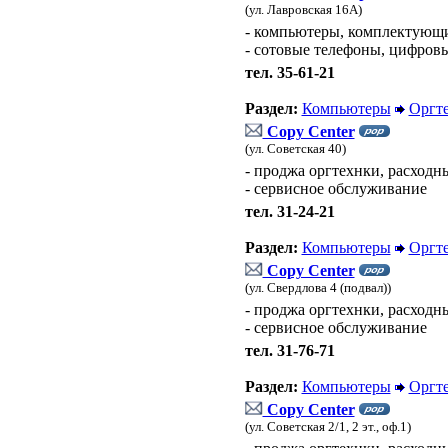
(ул. Лавровская 16А)
- компьютеры, комплектующи
- сотовые телефоны, цифров
тел. 35-61-21
Раздел:
Компьютеры
Оргт
Copy Center
(ул. Советская 40)
- проджа оргтехнки, расходн
- сервисное обслуживание
тел. 31-24-21
Раздел:
Компьютеры
Оргт
Copy Center
(ул. Свердлова 4 (подвал))
- проджа оргтехнки, расходн
- сервисное обслуживание
тел. 31-76-71
Раздел:
Компьютеры
Оргт
Copy Center
(ул. Советская 2/1, 2 эт., оф.1)