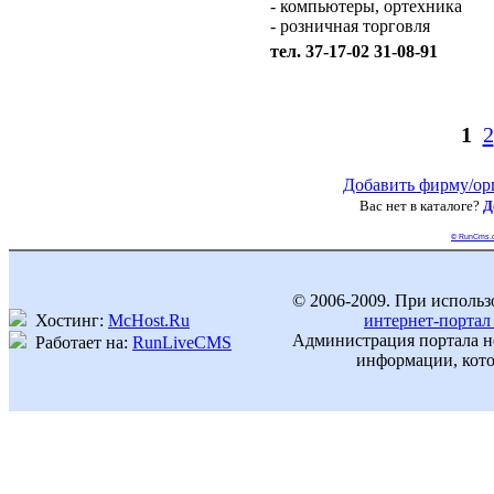
- компьютеры, ортехника
- розничная торговля
тел. 37-17-02 31-08-91
1
2
Добавить фирму/ор
Вас нет в каталоге?
Д
© RunCms.
© 2006-2009. При использ
Хостинг:
McHost.Ru
интернет-портал
Администрация портала не
Работает на:
RunLiveCMS
информации, кото