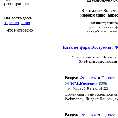
большинстве ко
регистрацией
В каталоге Вы см
информацию: адреса
Вы гость здесь.
+ регистрация
Администрация пор
достоверность инф
Что интересно
Каждый пользовател
Каталог фирм Костромы
:
Ф
Отсортировать по: Названию 
Эти фирмы/организации о
Раздел:
Финансы
Прочее
WM-Kostroma
(пр-т Мира 21, 8 этаж, оф.22)
Обменный пункт электронных
Webmoney, Яндекс.Деньги, e-
Раздел:
Финансы
Прочее