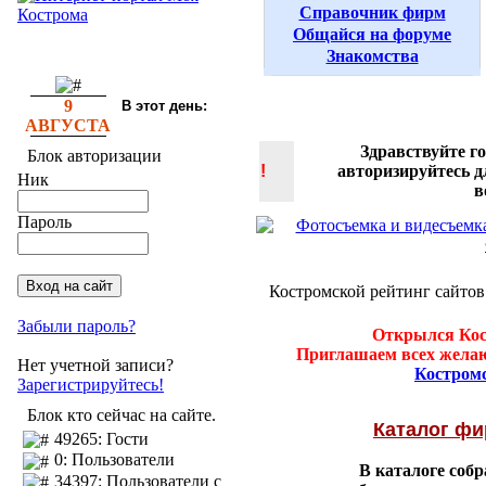
Справочник фирм
Общайся на форуме
Знакомства
9
В этот день:
АВГУСТА
Здравствуйте г
Блок авторизации
!
авторизируйтесь 
Ник
в
Пароль
Костромской рейтинг сайтов
Забыли пароль?
Открылся Кос
Приглашаем всех желаю
Нет учетной записи?
Костром
Зарегистрируйтесь!
Блок кто сейчас на сайте.
Каталог ф
49265: Гости
0: Пользователи
В каталоге соб
34397: Пользователи с