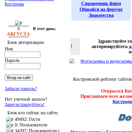
Справочник фирм
Общайся на форуме
Знакомства
9
В этот день:
АВГУСТА
Здравствуйте г
Блок авторизации
!
авторизируйтесь 
Ник
в
Пароль
Костромской рейтинг сайтов
Забыли пароль?
Открылся Кос
Приглашаем всех желаю
Нет учетной записи?
Костром
Зарегистрируйтесь!
Блок кто сейчас на сайте.
49492: Гости
0: Пользователи
34397: Пользователи с