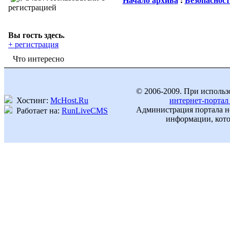
Начало архива
:
Безопасност
регистрацией
Вы гость здесь.
+ регистрация
Что интересно
© 2006-2009. При использ
Хостинг:
McHost.Ru
интернет-портал
Администрация портала не
Работает на:
RunLiveCMS
информации, кото