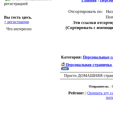
Главная
:
Персон
регистрацией
Отсортировать по: Наз
Поп
Вы гость здесь.
+ регистрация
Эти ссылки отсорт
(Сортировать с имеющ
Что интересно
Категория:
Персональные с
Персональная страничка
Просто ДОМАШНЯЯ страничк
Отправитель:
: 
Рейтинг:
|
Оценить эту с
пот