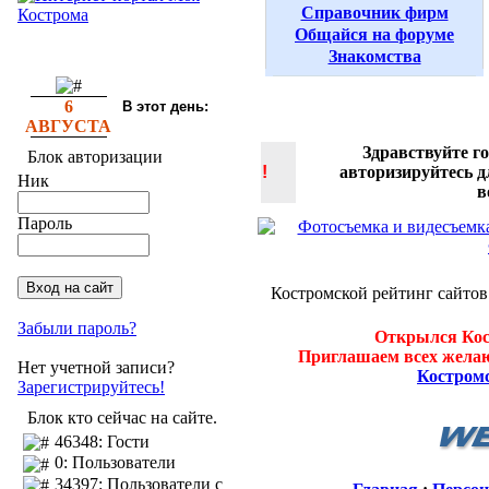
Справочник фирм
Общайся на форуме
Знакомства
6
В этот день:
АВГУСТА
Здравствуйте г
Блок авторизации
!
авторизируйтесь 
Ник
в
Пароль
Костромской рейтинг сайтов
Забыли пароль?
Открылся Кос
Приглашаем всех желаю
Нет учетной записи?
Костром
Зарегистрируйтесь!
Блок кто сейчас на сайте.
46348: Гости
0: Пользователи
34397: Пользователи с