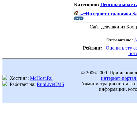
Категория:
Персональные с
...~Интернет страничка Sa
Сайт девушки из Костр
Отправитель:
:
A
Рейтинг:
|
Оценить эту с
пот
© 2006-2009. При использ
Хостинг:
McHost.Ru
интернет-портал
Администрация портала не
Работает на:
RunLiveCMS
информации, кото