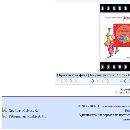
Оценить этот файл
(Текущий рейтинг: 2.1 / 5 - 
Powered
Adapted for
© 2006-2009. При использовании м
Хостинг:
McHost.Ru
Ко
Администрация портала не несет о
Работает на:
RunLiveCMS
разм