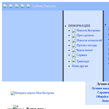
Суббота, 8 августа,
ИНФОРМАЦИЯ
Новости Костромы
Пресс-релизы
Новости технологий
Прогноз погоды
Курсы валют
Справка
Транспорт
Наши друзья
Лучшее в
Лучшие вака
Справоч
Общайся 
Знак
В этот день: