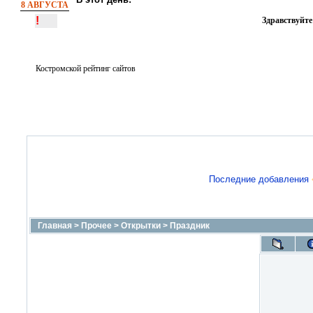
8 АВГУСТА
!
Здравствуйте
Костромской рейтинг сайтов
Последние добавления
Главная
>
Прочее
>
Открытки
>
Праздник