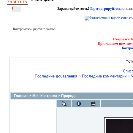
7 АВГУСТА
!
Здравствуйте гость!
Зарегистрируйтесь
или ав
Костромской рейтинг сайтов
Открылся Ко
Приглашаем всех жел
Костро
Фот
Спис
Последние добавления
Последние комментарии
Главная
>
Моя Кострома
>
Природа