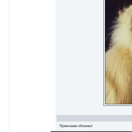
Прикольная обизянка!