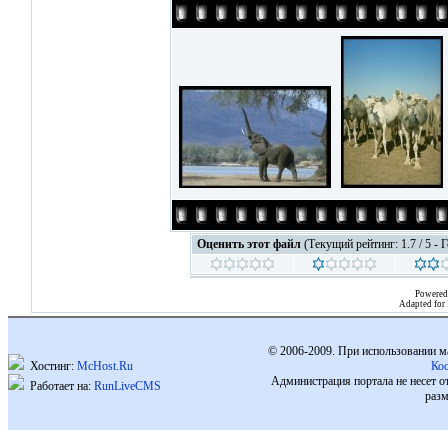
Оценить этот файл
(Текущий рейтинг: 1.7 / 5 - 
Powered
Adapted for
© 2006-2009. При использовании м
Хостинг:
McHost.Ru
Ко
Администрация портала не несет о
Работает на:
RunLiveCMS
разм