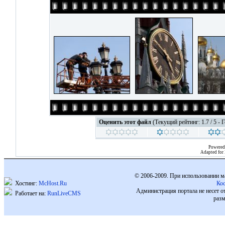
Оценить этот файл
(Текущий рейтинг: 1.7 / 5 - 
Powered
Adapted for
© 2006-2009. При использовании м
Хостинг:
McHost.Ru
Ко
Администрация портала не несет о
Работает на:
RunLiveCMS
разм