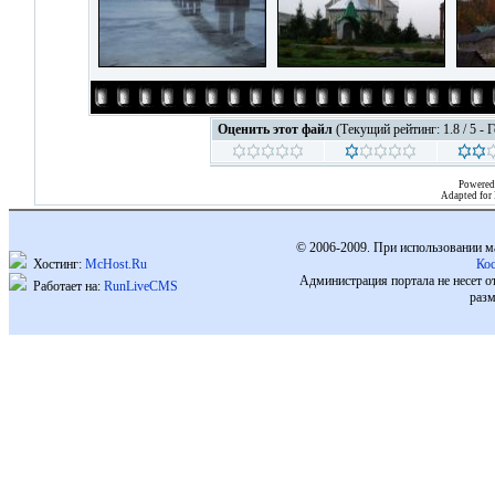
Оценить этот файл
(Текущий рейтинг: 1.8 / 5 - 
Powered
Adapted for
© 2006-2009. При использовании м
Хостинг:
McHost.Ru
Ко
Администрация портала не несет о
Работает на:
RunLiveCMS
разм