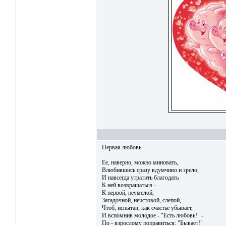
Первая любовь
Ее, наверно, можно миновать,
Влюбившись сразу вдумчиво и зрело,
И навсегда утратить благодать
К ней возвращаться -
К первой, неумелой,
Загадочной, неистовой, слепой,
Чтоб, испытав, как счастье убывает,
И вспомнив молодое - "Есть любовь!" -
По - взрослому поправиться: "Бывает!"