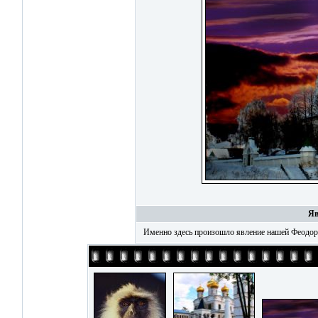
Я
Именно здесь произошло явление нашей Феод