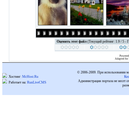
Оценить этот файл
(Текущий рейтинг: 1.9 / 5 - 
Powered
Adapted for
© 2006-2009. При использовании м
Хостинг:
McHost.Ru
Ко
Администрация портала не несет о
Работает на:
RunLiveCMS
разм