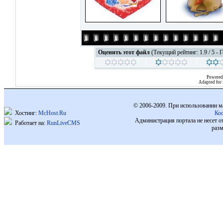
Оценить этот файл
(Текущий рейтинг: 1.9 / 5 - 
Powered
Adapted for
© 2006-2009. При использовании м
Хостинг:
McHost.Ru
Ко
Администрация портала не несет о
Работает на:
RunLiveCMS
разм