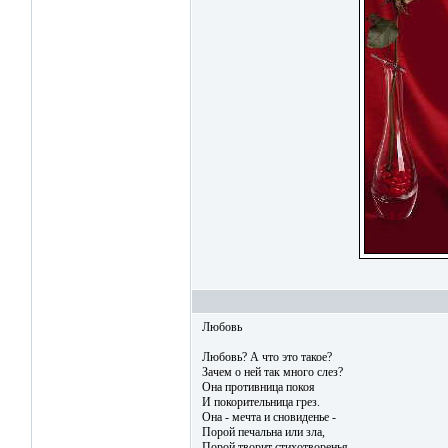
Любовь
Любовь? А что это такое?
Зачем о ней так много слез?
Она противница покоя
И покорительница грез.
Она - мечта и сновиденье -
Порой печальна или зла,
Порой творит стихотворенья