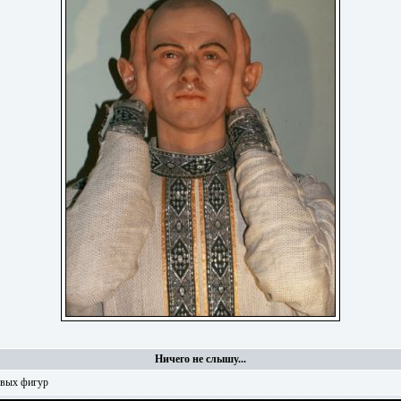
Ничего не слышу...
овых фигур