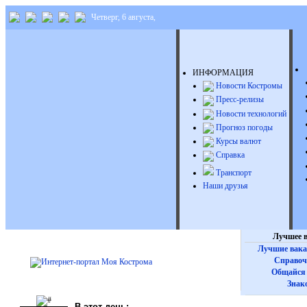
Четверг, 6 августа,
ИНФОРМАЦИЯ
Новости Костромы
Пресс-релизы
Новости технологий
Прогноз погоды
Курсы валют
Справка
Транспорт
Наши друзья
Лучшее в
Лучшие вака
Справоч
Общайся 
Знак
В этот день: