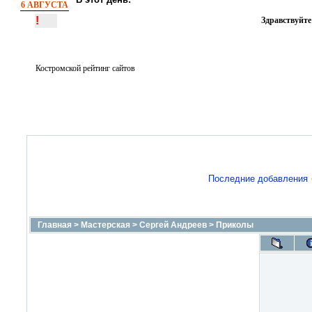
6 АВГУСТА
!
Здравствуйте
Костромской рейтинг сайтов
Последние добавления
Главная
>
Мастерская
>
Сергей Андреев
>
Приколы