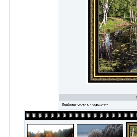
Любимое место молодоженов