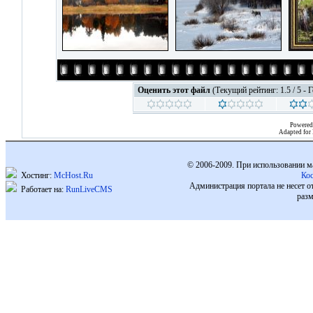
Оценить этот файл
(Текущий рейтинг: 1.5 / 5 - 
Powered
Adapted for
© 2006-2009. При использовании м
Хостинг:
McHost.Ru
Ко
Администрация портала не несет о
Работает на:
RunLiveCMS
разм