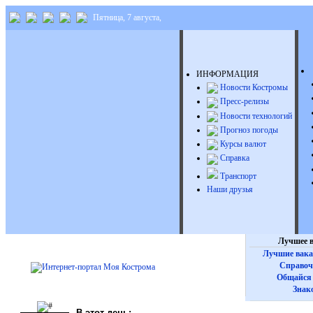
Пятница, 7 августа,
ИНФОРМАЦИЯ
Новости Костромы
Пресс-релизы
Новости технологий
Прогноз погоды
Курсы валют
Справка
Транспорт
Наши друзья
Лучшее в
Лучшие вака
Справоч
Общайся 
Знак
В этот день: