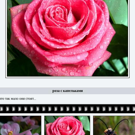
роза с капельками
что так мало они стоят...