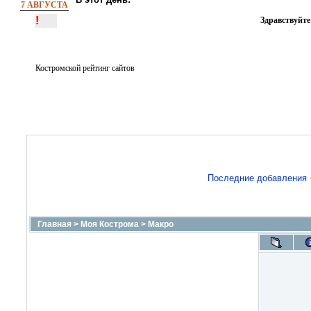
7 АВГУСТА
!
Здравствуйте
Костромской рейтинг сайтов
Последние добавления
Главная
>
Моя Кострома
>
Макро