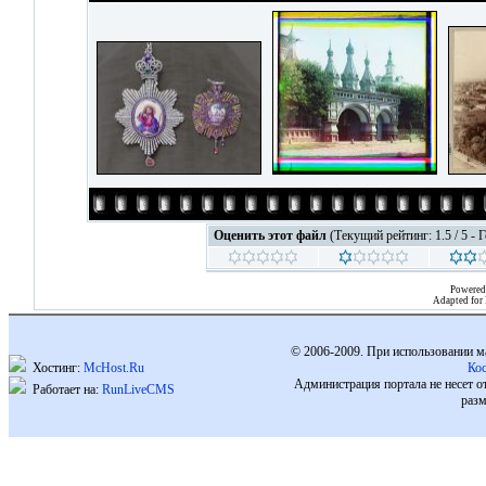
Оценить этот файл
(Текущий рейтинг: 1.5 / 5 - 
Powered
Adapted for
© 2006-2009. При использовании м
Хостинг:
McHost.Ru
Ко
Администрация портала не несет о
Работает на:
RunLiveCMS
разм