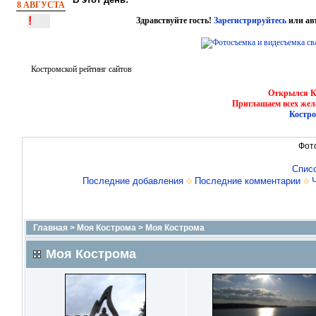
8 АВГУСТА
!
Здравствуйте гость!
Зарегистрируйтесь
или ав
Костромской рейтинг сайтов
Открылся Ко
Приглашаем всех жел
Костро
Фот
Спис
Последние добавления
Последние комментарии
Главная
>
Моя Кострома
>
Моя Кострома
Моя Кострома