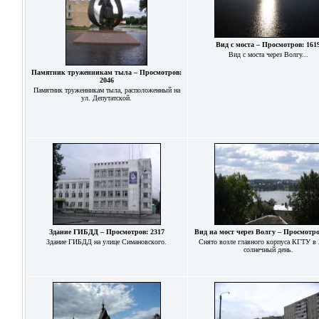
Вид с моста – Просмотров: 161
Вид с моста через Волгу...
Памятник труженникам тыла – Просмотров:
2046
Памятник труженникам тыла, расположенный на
ул. Депутатской.
Здание ГИБДД – Просмотров: 2317
Вид на мост через Волгу – Просмотро
Здание ГИБДД на улице Симановского.
Снято возле главного корпуса КГТУ в 
солнечный день.