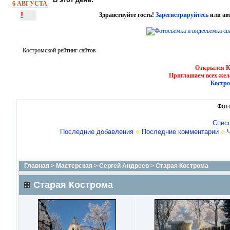
6 АВГУСТА
!
Здравствуйте гость!
Зарегистрируйтесь
или ав
Костромской рейтинг сайтов
Открылся Ко
Приглашаем всех жел
Костро
Фот
Спис
Последние добавления
Последние комментарии
Главная
>
Мастерская
>
Сергей Андреев
>
Старая Кострома
Старая Кострома