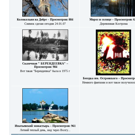
Колокольня на Дебре – Просмотров: 884
Мороз и солнце – Просмотров: 6
Снимок сделан сегодня 24.01.07
Деревянная Кострома
Сказочная " БЕРЕНДЕЕВКА" –
Просмотров: 984
Вот такая "Берендеевка" была в 1975 г
Беседка им. Островского – Просмотр
Немного фантазии и вот такое получилос
Ипатьевский монастырь – Просмотров: 961
Летний теплый день, вид через Волгу...