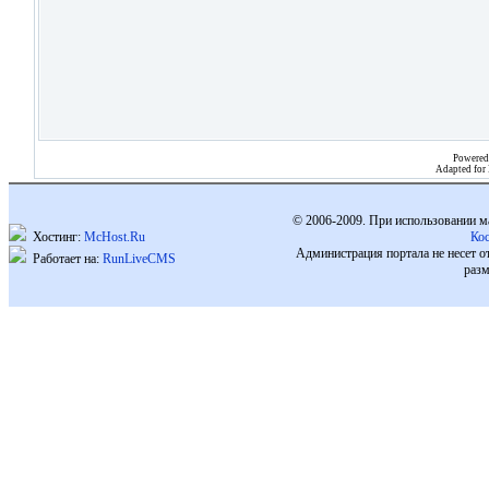
Powered
Adapted for
© 2006-2009. При использовании м
Хостинг:
McHost.Ru
Ко
Администрация портала не несет о
Работает на:
RunLiveCMS
разм