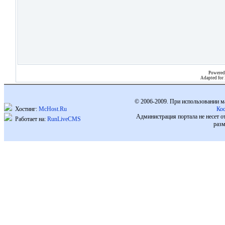
Powered
Adapted for
© 2006-2009. При использовании м
Хостинг:
McHost.Ru
Ко
Администрация портала не несет о
Работает на:
RunLiveCMS
разм