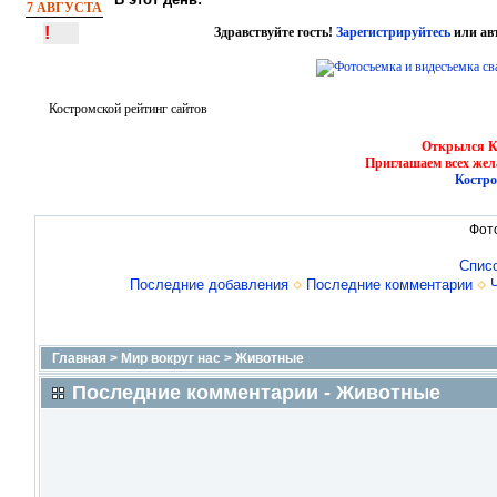
7 АВГУСТА
!
Здравствуйте гость!
Зарегистрируйтесь
или ав
Костромской рейтинг сайтов
Открылся Ко
Приглашаем всех жел
Костро
Фот
Спис
Последние добавления
Последние комментарии
Главная
>
Мир вокруг нас
>
Животные
Последние комментарии - Животные