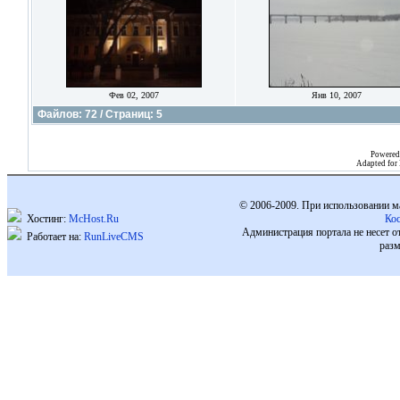
Фев 02, 2007
Янв 10, 2007
Файлов: 72 / Страниц: 5
Powered
Adapted for
© 2006-2009. При использовании м
Хостинг:
McHost.Ru
Ко
Администрация портала не несет о
Работает на:
RunLiveCMS
разм