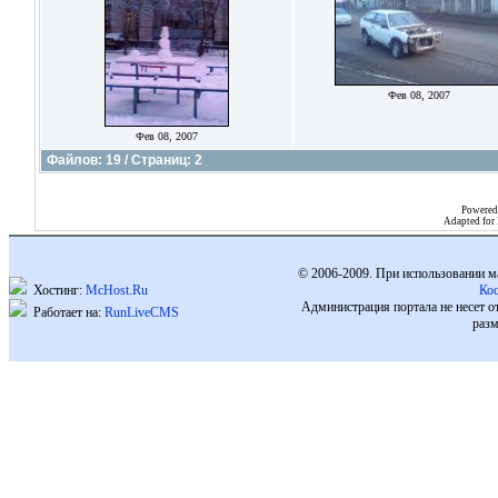
Фев 08, 2007
Фев 08, 2007
Файлов: 19 / Страниц: 2
Powered
Adapted for
© 2006-2009. При использовании м
Хостинг:
McHost.Ru
Ко
Администрация портала не несет о
Работает на:
RunLiveCMS
разм