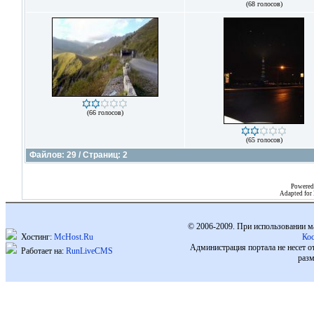
(68 голосов)
(66 голосов)
(65 голосов)
Файлов: 29 / Страниц: 2
Powered
Adapted for
© 2006-2009. При использовании м
Хостинг:
McHost.Ru
Ко
Администрация портала не несет о
Работает на:
RunLiveCMS
разм