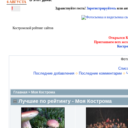
6 АВГУСТА
!
Здравствуйте гость!
Зарегистрируйтесь
или ав
Костромской рейтинг сайтов
Открылся Ко
Приглашаем всех жел
Костро
Фот
Спис
Последние добавления
Последние комментарии
Главная
>
Моя Кострома
Лучшие по рейтингу - Моя Кострома