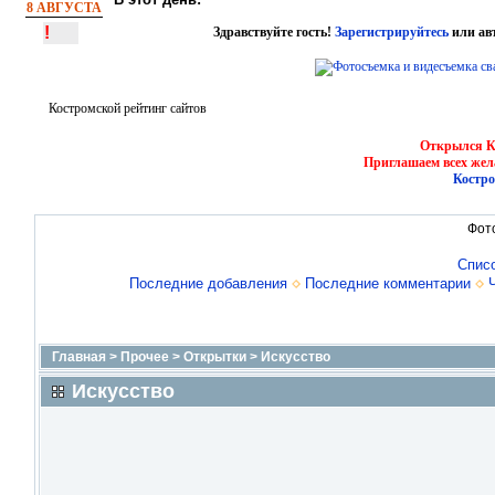
8 АВГУСТА
!
Здравствуйте гость!
Зарегистрируйтесь
или ав
Костромской рейтинг сайтов
Открылся Ко
Приглашаем всех жел
Костро
Фот
Спис
Последние добавления
Последние комментарии
Главная
>
Прочее
>
Открытки
>
Искусство
Искусство