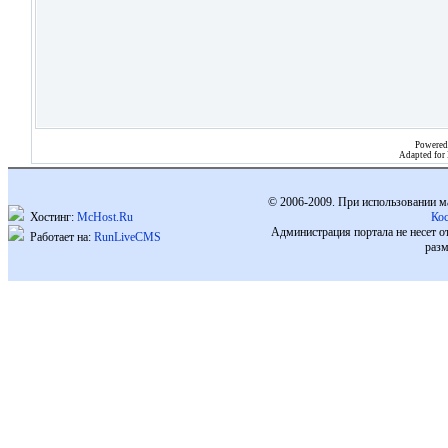
Powered
Adapted for
© 2006-2009. При использовании м
Хостинг:
McHost.Ru
Ко
Администрация портала не несет о
Работает на:
RunLiveCMS
разм