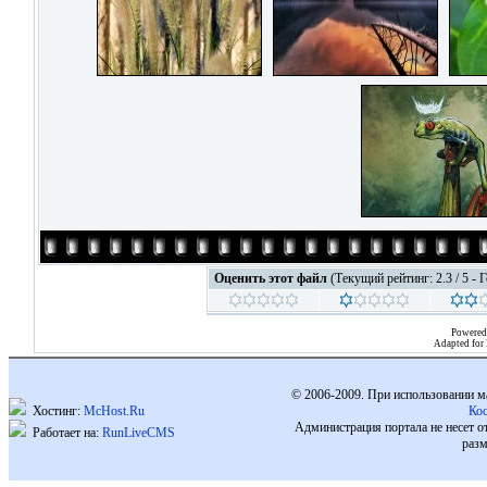
Оценить этот файл
(Текущий рейтинг: 2.3 / 5 - 
Powered
Adapted for
© 2006-2009. При использовании м
Хостинг:
McHost.Ru
Ко
Администрация портала не несет о
Работает на:
RunLiveCMS
разм