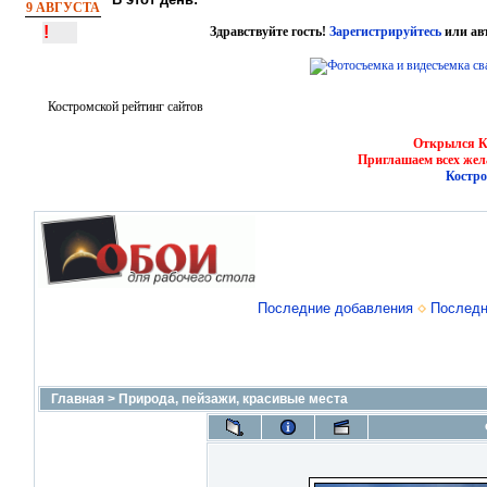
9 АВГУСТА
!
Здравствуйте гость!
Зарегистрируйтесь
или ав
Костромской рейтинг сайтов
Открылся Ко
Приглашаем всех жел
Костро
Последние добавления
Последн
Главная
>
Природа, пейзажи, красивые места