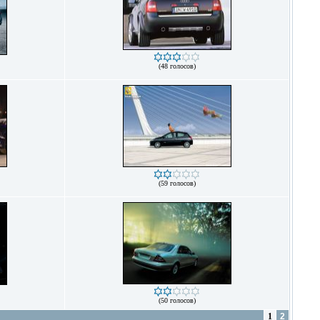
(48 голосов)
(59 голосов)
(50 голосов)
1
2