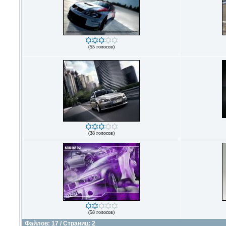
(55 голосов)
(38 голосов)
(58 голосов)
Файлов: 17 / Страниц: 2