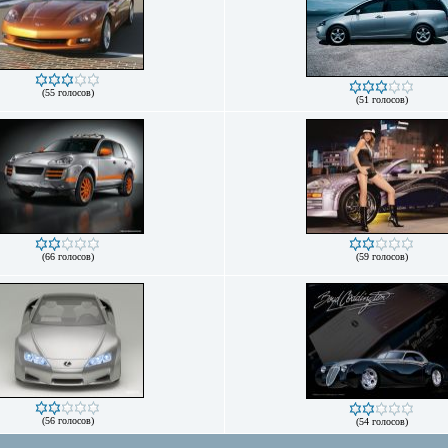
(55 голосов)
(51 голосов)
(66 голосов)
(59 голосов)
(56 голосов)
(54 голосов)