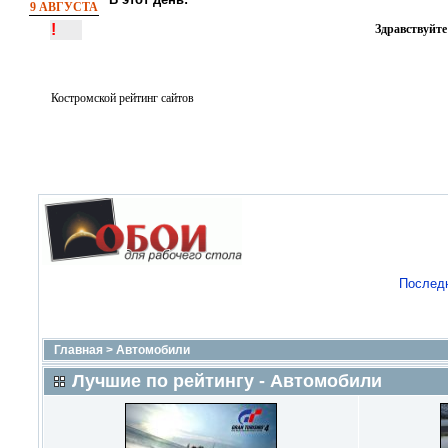
9 АВГУСТА
!
Здравствуйте
Костромской рейтинг сайтов
Послед
Главная
>
Автомобили
Лучшие по рейтингу - Автомобили