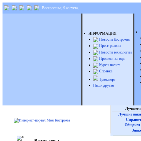
Воскресенье, 9 августа,
ИНФОРМАЦИЯ
Новости Костромы
Пресс-релизы
Новости технологий
Прогноз погоды
Курсы валют
Справка
Транспорт
Наши друзья
Лучшее в
Лучшие вака
Справоч
Общайся 
Знак
В этот день: