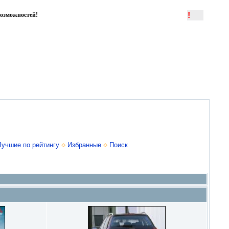
!
озможностей!
Лучшие по рейтингу
Избранные
Поиск