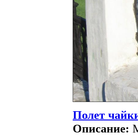
Полет чайк
Описание:
М