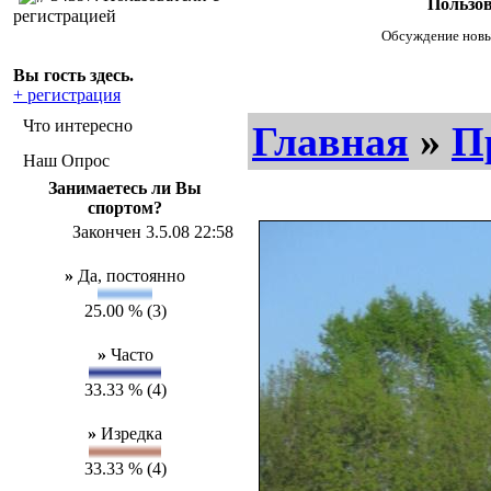
Пользов
регистрацией
Обсуждение новых
Вы гость здесь.
+ регистрация
Что интересно
Главная
»
П
Наш Опрос
Занимаетесь ли Вы
спортом?
Закончен 3.5.08 22:58
»
Да, постоянно
25.00 % (3)
»
Часто
33.33 % (4)
»
Изредка
33.33 % (4)