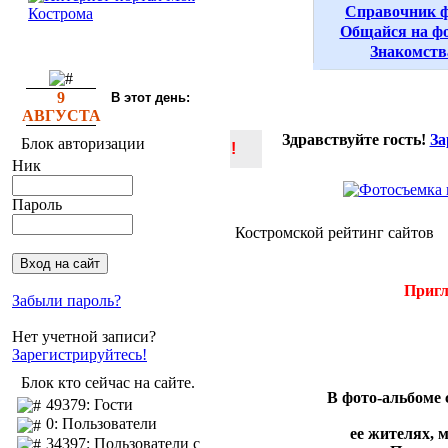
Справочник 
Общайся на ф
Знакомств
9
В этот день:
АВГУСТА
Здравствуйте гость!
За
Блок авторизации
!
Ник
Пароль
Костромской рейтинг сайтов
Пригл
Забыли пароль?
Нет учетной записи?
Зарегистрируйтесь!
Блок кто сейчас на сайте.
В фото-альбоме
49379: Гости
0: Пользователи
ее жителях, 
34397: Пользователи с