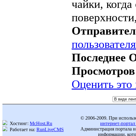
чайки, когда
поверхности,
Отправител
пользовател
Последнее 
Просмотров
Оценить это
© 2006-2009. При использ
Хостинг:
McHost.Ru
интернет-портал
Администрация портала не
Работает на:
RunLiveCMS
информации, кото