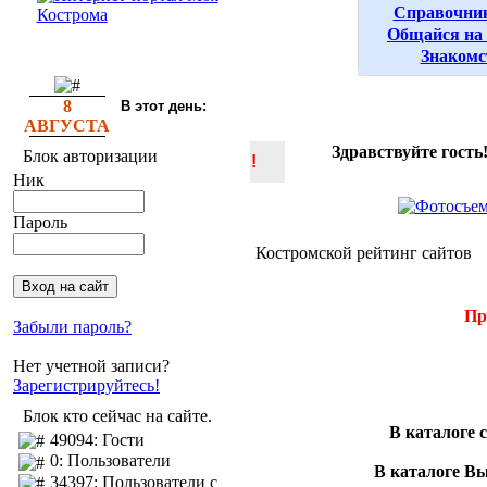
Справочни
Общайся на
Знакомс
8
В этот день:
АВГУСТА
Здравствуйте гость
Блок авторизации
!
Ник
Пароль
Костромской рейтинг сайтов
Пр
Забыли пароль?
Нет учетной записи?
Зарегистрируйтесь!
Блок кто сейчас на сайте.
В каталоге 
49094: Гости
0: Пользователи
В каталоге В
34397: Пользователи с