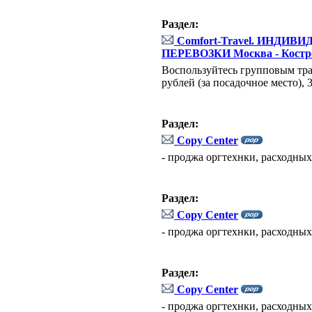
Раздел:
Comfort-Travel. ИНД
ПЕРЕВОЗКИ Москва - Костр
Воспользуйтесь групповым тра
рублей (за посадочное место),
Раздел:
Copy Center
- проджа оргтехнки, расходны
Раздел:
Copy Center
- проджа оргтехнки, расходны
Раздел:
Copy Center
- проджа оргтехнки, расходны