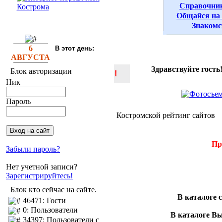
Справочни
Общайся на
Знакомс
6
В этот день:
АВГУСТА
Здравствуйте гость
Блок авторизации
!
Ник
Пароль
Костромской рейтинг сайтов
Пр
Забыли пароль?
Нет учетной записи?
Зарегистрируйтесь!
Блок кто сейчас на сайте.
В каталоге 
46471: Гости
0: Пользователи
В каталоге В
34397: Пользователи с