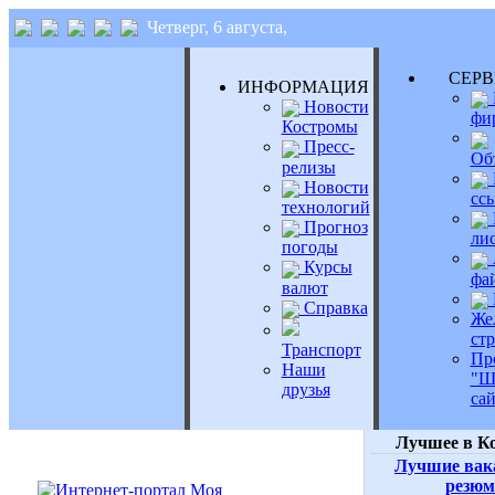
Четверг, 6 августа,
СЕР
ИНФОРМАЦИЯ
Новости
фи
Костромы
Пресс-
Об
релизы
Новости
сс
технологий
Прогноз
ли
погоды
Курсы
фа
валют
Справка
Же
ст
Транспорт
Пр
Наши
"Ш
друзья
сай
Лучшее в К
Лучшие вак
резюм