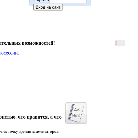
ительных возможностей!
!
истью, что нравится, а что
лять точку зрения комментаторов.