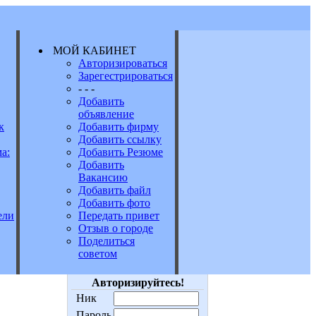
МОЙ КАБИНЕТ
Авторизироваться
Зарегестрироваться
Е
- - -
Добавить
объявление
к
Добавить фирму
Добавить ссылку
а:
Добавить Резюме
Добавить
Вакансию
Добавить файл
Добавить фото
Передать привет
ели
Отзыв о городе
Поделиться
советом
Авторизируйтесь!
Ник
Пароль