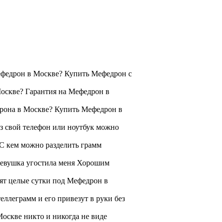
ефедрон в Москве? Купить Мефедрон с
оскве? Гарантия на Мефедрон в
рона в Москве? Купить Мефедрон в
з свой телефон или ноутбук можно
 С кем можно разделить грамм
Девушка угостила меня Хорошим
ят целые сутки под Мефедрон в
еллеграмм и его привезут в руки без
оскве никто и никогда не виде