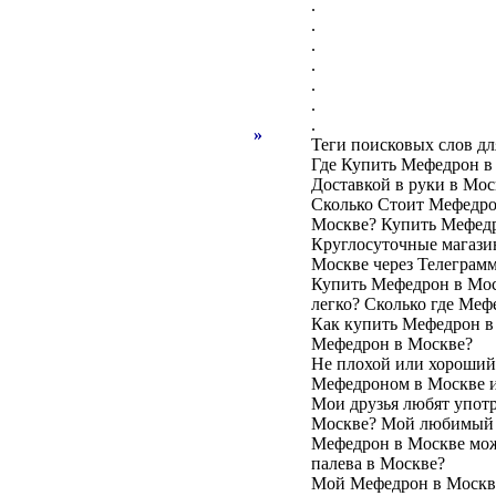
.
.
.
.
.
.
.
»
Теги поисковых слов дл
Где Купить Мефедрон в
Доставкой в руки в Мос
Сколько Стоит Мефедро
Москве? Купить Мефедр
Круглосуточные магази
Москве через Телеграм
Купить Мефедрон в Мос
легко? Сколько где Меф
Как купить Мефедрон в 
Мефедрон в Москве?
Не плохой или хороший
Мефедроном в Москве и
Мои друзья любят употр
Москве? Мой любимый 
Мефедрон в Москве можн
палева в Москве?
Мой Мефедрон в Москве