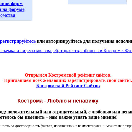
чник фирм
 на форуме
комства
арегистрируйтесь
или авторизируйтесь для получения дополн
Открылся Костромской рейтинг сайтов.
Приглашаем всех желающих зарегистрировать свои сайты.
Костромской Рейтинг Сайтов
Кострома - Люблю и ненавижу
од: положительный или отрицательный, с любовью или ненав
хотелось бы изменить – нам важно узнать ваше мнение!
ность за достоверность фактов, изложенных в комментариях, и может не разде