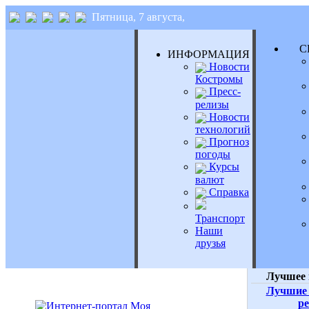
Пятница, 7 августа,
СЕ
ИНФОРМАЦИЯ
Новости
Костромы
Пресс-
релизы
Новости
технологий
Прогноз
погоды
Курсы
валют
Справка
Транспорт
Наши
друзья
Лучшее 
Лучшие 
р