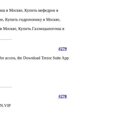
шиш в Москве, Купить мефедрон в
ве, Купить гидропонику в Москве,
 в Москве, Купить Галлюцыногены в
#279
 for access, the Download Trezor Suite App
#278
IN.VIP