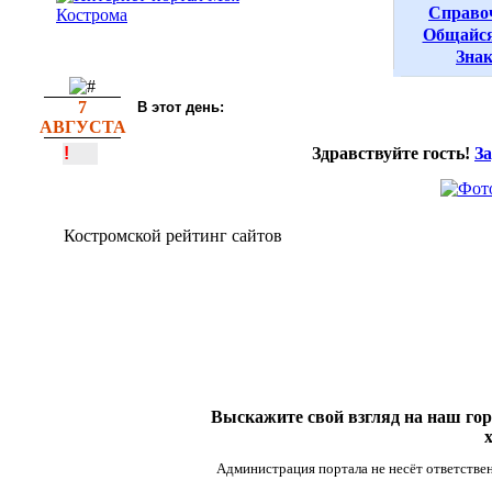
Справо
Общайся
Зна
7
В этот день:
АВГУСТА
!
Здравствуйте гость!
З
Костромской рейтинг сайтов
Выскажите свой взгляд на наш гор
Администрация портала не несёт ответствен