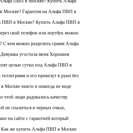
 Альфа ПВП в Москве? Купить Альфа
 в Москве? Гарантия на Альфа ПВП в
а ПВП в Москве? Купить Альфа ПВП в
ерез свой телефон или ноутбук можно
? С кем можно разделить грамм Альфа
 Девушка угостила меня Хорошим
спят целые сутки под Альфа ПВП в
 теллеграмм и его привезут в руки без
в Москве никто и никогда не виде
н чтоб люди радовались качеству
б не спалиться в черных очках,
но на сайте с гарантией который
 - Как же купить Альфа ПВП в Москве