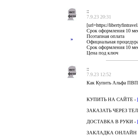
::
7.9.23 20:31
[url=https://libertyfintr
Срок оформления 10 мес
Поэтапная оплата
»
Официальная процедур
Срок оформления 10 ме
Цена под ключ
::
7.9.23 12:52
Как Купить Альфа ПВП
КУПИТЬ НА САЙТЕ -
ЗАКАЗАТЬ ЧЕРЕЗ ТЕ
ДОСТАВКА В РУКИ -
ЗАКЛАДКА ОНЛАЙН 