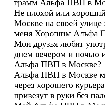
грамм Альфа ПВП в Мо
Не плохой или хороши
Москве на своей улице
меня Хорошим Альфа П
Мои друзья любят упо
днем вечером и ночью и
Альфа ПВП в Москве?
Альфа ПВП в Москве мо
через хорошего курьера
привезут в руки без па