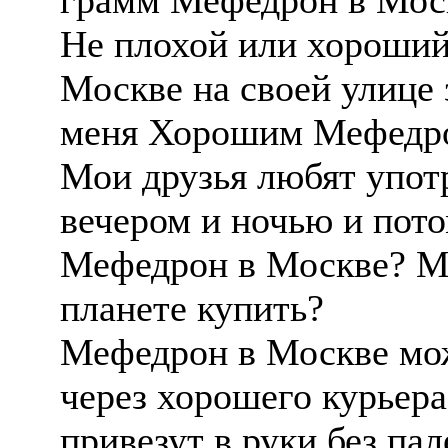
грамм Мефедрон в Мос
Не плохой или хороши
Москве на своей улице
меня Хорошим Мефедро
Мои друзья любят упот
вечером и ночью и пото
Мефедрон в Москве? 
планете купить?
Мефедрон в Москве мож
через хорошего курьера
привезут в руки без па