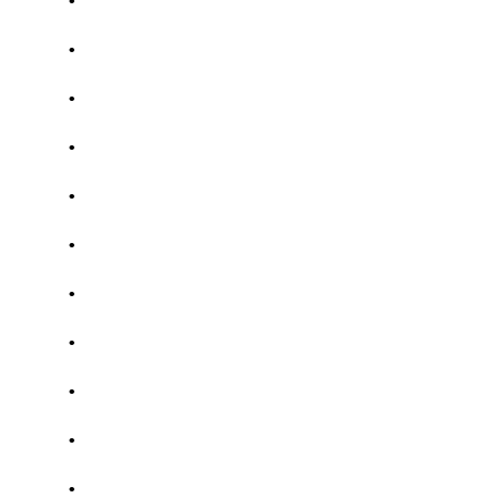
.
.
.
.
.
.
.
.
.
.