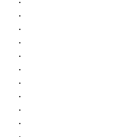
.
.
.
.
.
.
.
.
.
.