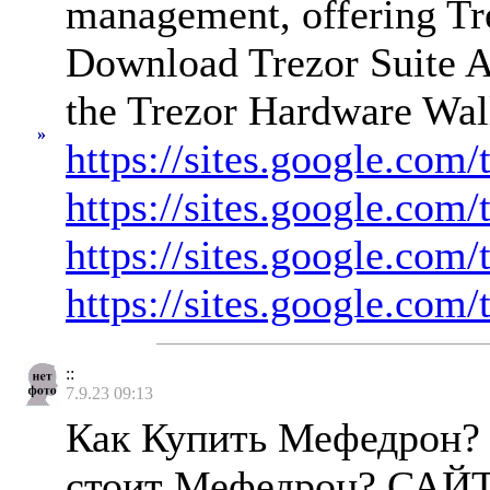
management, offering Tre
Download Trezor Suite Ap
the Trezor Hardware Walle
»
https://sites.google.com
https://sites.google.com
https://sites.google.com
https://sites.google.com/
::
7.9.23 09:13
Как Купить Мефедрон?
стоит Мефедрон? САЙ