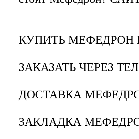
КУПИТЬ МЕФЕДРОН 
ЗАКАЗАТЬ ЧЕРЕЗ ТЕ
ДОСТАВКА МЕФЕДРО
ЗАКЛАДКА МЕФЕДРО