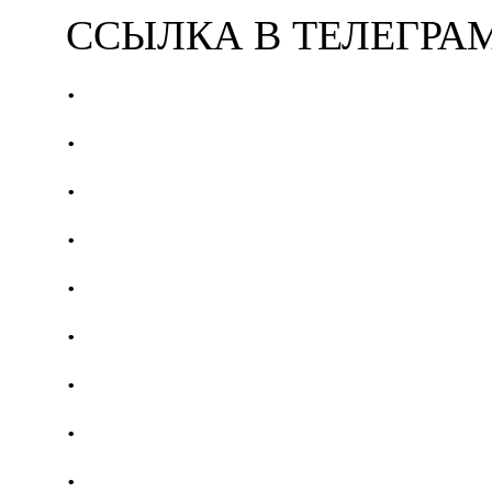
ССЫЛКА В ТЕЛЕГРА
.
.
.
.
.
.
.
.
.