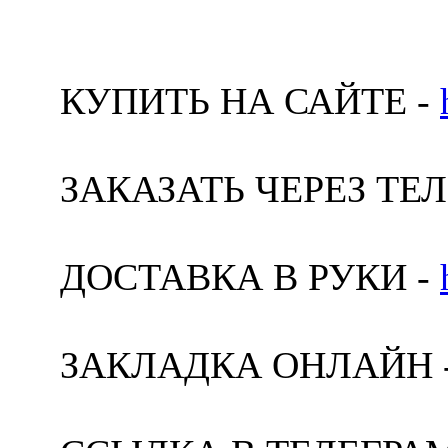
КУПИТЬ НА САЙТЕ -
ЗАКАЗАТЬ ЧЕРЕЗ ТЕ
ДОСТАВКА В РУКИ -
ЗАКЛАДКА ОНЛАЙН 