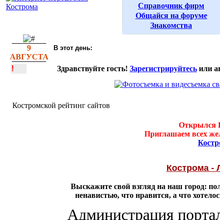
Справочник фирм
Общайся на форуме
Знакомства
9
В этот день:
АВГУСТА
!
Здравствуйте гость!
Зарегистрируйтесь
или а
Костромской рейтинг сайтов
Открылся К
Приглашаем всех же
Костр
Кострома -
Выскажите свой взгляд на наш город: п
ненавистью, что нравится, а что хотело
Администрация портала