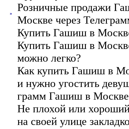
Розничные продажи Га
»
Москве через Телеграм
Купить Гашиш в Москве
Купить Гашиш в Москве
можно легко?
Как купить Гашиш в Мо
и нужно угостить деву
грамм Гашиш в Москве
Не плохой или хороши
на своей улице закладк