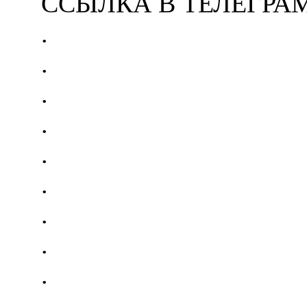
ССЫЛКА В ТЕЛЕГРА
.
.
.
.
.
.
.
.
.
.