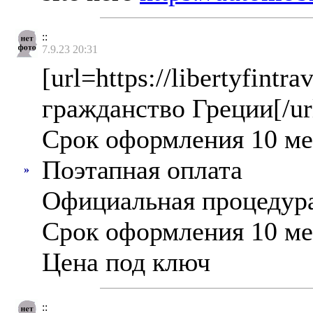
::
7.9.23 20:31
[url=https://libertyfintr
гражданство Греции[/ur
Срок оформления 10 мес
Поэтапная оплата
»
Официальная процедур
Срок оформления 10 ме
Цена под ключ
::