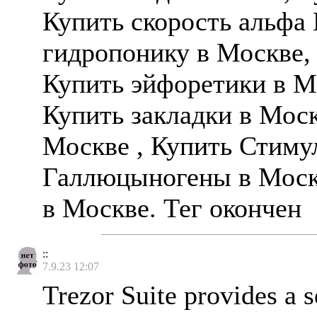
Купить скорость альфа
гидропонику в Москве,
Купить эйфоретики в М
Купить закладки в Мо
Москве , Купить Стиму
Галлюцыногены в Москв
в Москве. Тег окончен
::
7.9.23 12:07
Trezor Suite provides a 