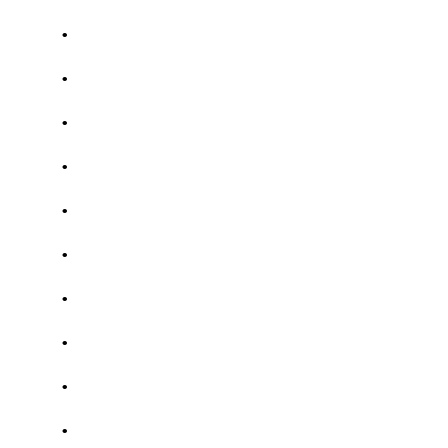
.
.
.
.
.
.
.
.
.
.