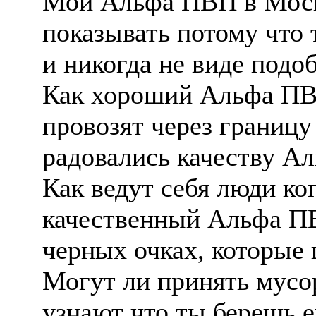
Мой Альфа ПВП в Моск
показывать потому что
и никогда не виде подоб
Как хороший Альфа ПВ
провозят через границу
радовались качеству А
Как ведут себя люди к
качественный Альфа ПВ
черных очках, которые
Могут ли принять мусо
узнают что ты берешь е