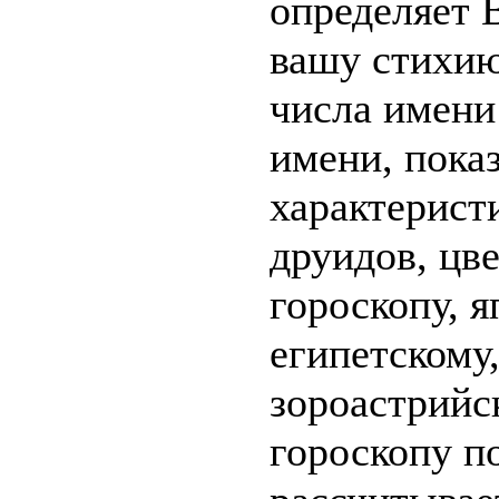
определяет 
вашу стихию
числа имени
имени, пока
характерист
друидов, цв
гороскопу, я
египетскому,
зороастрийс
гороскопу п