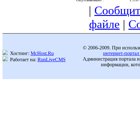
|
Сообщит
файле
|
С
© 2006-2009. При использ
Хостинг:
McHost.Ru
интернет-портал
Администрация портала не
Работает на:
RunLiveCMS
информации, кото