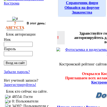
Справочник фирм
Общайся на форуме
Знакомства
7
В этот день:
АВГУСТА
Здравствуйте г
Блок авторизации
!
авторизируйтесь 
Ник
в
Пароль
Костромской рейтинг сайтов
Забыли пароль?
Открылся Кос
Приглашаем всех желаю
Нет учетной записи?
Костром
Зарегистрируйтесь!
Блок кто сейчас на сайте.
48554: Гости
0: Пользователи
34397: Пользователи с