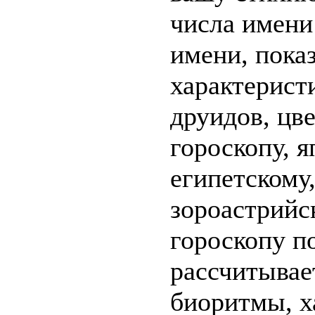
числа имени
имени, пока
характерист
друидов, цв
гороскопу, я
египетскому,
зороастрийс
гороскопу п
рассчитыва
биоритмы, х