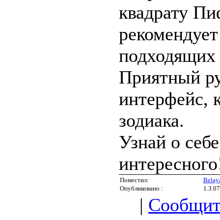
квадрату Пи
рекомендует
подходящих 
Приятный р
интерфейс, 
зодиака.
Узнай о себе
интересного
Поместил:
Belay
Опубликовано :
1.3.07
|
Сообщит