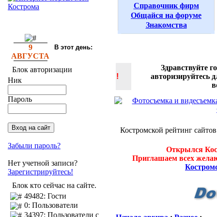
Справочник фирм
Общайся на форуме
Знакомства
9
В этот день:
АВГУСТА
Здравствуйте г
Блок авторизации
!
авторизируйтесь 
Ник
в
Пароль
Костромской рейтинг сайтов
Забыли пароль?
Открылся Кос
Приглашаем всех желаю
Нет учетной записи?
Костром
Зарегистрируйтесь!
Блок кто сейчас на сайте.
49482: Гости
0: Пользователи
34397: Пользователи с