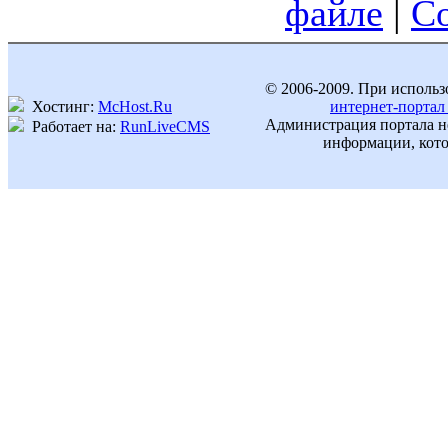
файле
|
С
© 2006-2009. При использ
Хостинг:
McHost.Ru
интернет-портал
Администрация портала не
Работает на:
RunLiveCMS
информации, кото