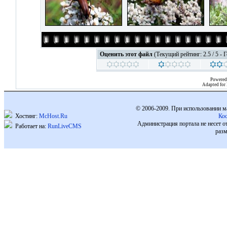
Оценить этот файл
(Текущий рейтинг: 2.5 / 5 - 
Powered
Adapted for
© 2006-2009. При использовании м
Хостинг:
McHost.Ru
Ко
Администрация портала не несет о
Работает на:
RunLiveCMS
разм