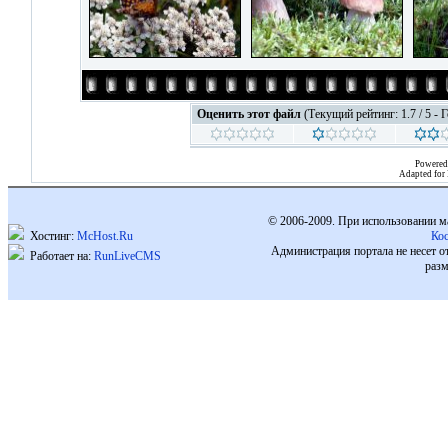
Оценить этот файл
(Текущий рейтинг: 1.7 / 5 - 
Powered
Adapted for
© 2006-2009. При использовании м
Хостинг:
McHost.Ru
Ко
Администрация портала не несет о
Работает на:
RunLiveCMS
разм