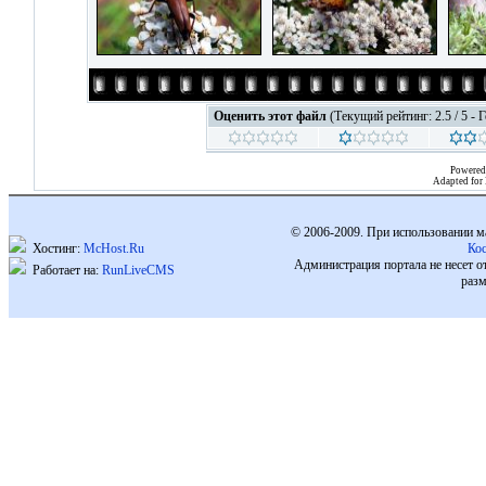
Оценить этот файл
(Текущий рейтинг: 2.5 / 5 - 
Powered
Adapted for
© 2006-2009. При использовании м
Хостинг:
McHost.Ru
Ко
Администрация портала не несет о
Работает на:
RunLiveCMS
разм