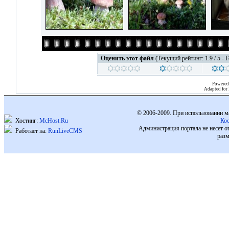
Оценить этот файл
(Текущий рейтинг: 1.9 / 5 - 
Powered
Adapted for
© 2006-2009. При использовании м
Хостинг:
McHost.Ru
Ко
Администрация портала не несет о
Работает на:
RunLiveCMS
разм